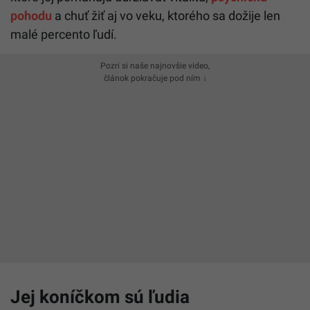
pohodu
a chuť žiť aj vo veku, ktorého sa dožije len
malé percento ľudí.
Pozri si naše najnovšie video,
článok pokračuje pod ním ↓
Jej koníčkom sú ľudia