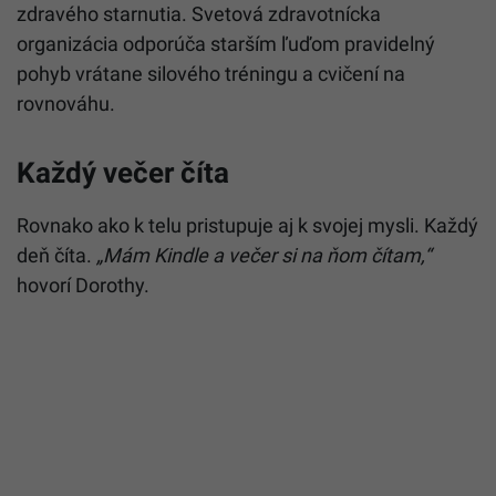
zdravého starnutia. Svetová zdravotnícka
organizácia odporúča starším ľuďom pravidelný
pohyb vrátane silového tréningu a cvičení na
rovnováhu.
Každý večer číta
Rovnako ako k telu pristupuje aj k svojej mysli. Každý
deň číta.
„Mám Kindle a večer si na ňom čítam,“
hovorí Dorothy.