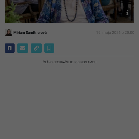
AI
Miriam Sandtnerová
19. mája 2026 o 20:00
ČLÁNOK POKRAČUJE POD REKLAMOU