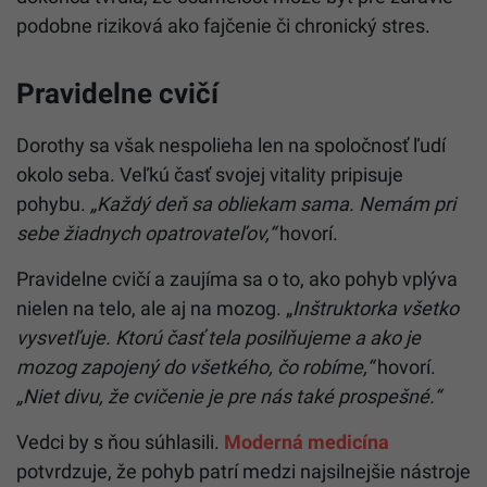
podobne riziková ako fajčenie či chronický stres.
Pravidelne cvičí
Dorothy sa však nespolieha len na spoločnosť ľudí
okolo seba. Veľkú časť svojej vitality pripisuje
pohybu.
„Každý deň sa obliekam sama. Nemám pri
sebe žiadnych opatrovateľov,“
hovorí.
Pravidelne cvičí a zaujíma sa o to, ako pohyb vplýva
nielen na telo, ale aj na mozog. „
Inštruktorka všetko
vysvetľuje. Ktorú časť tela posilňujeme a ako je
mozog zapojený do všetkého, čo robíme,“
hovorí.
„Niet divu, že cvičenie je pre nás také prospešné.“
Vedci by s ňou súhlasili.
Moderná medicína
potvrdzuje, že pohyb patrí medzi najsilnejšie nástroje