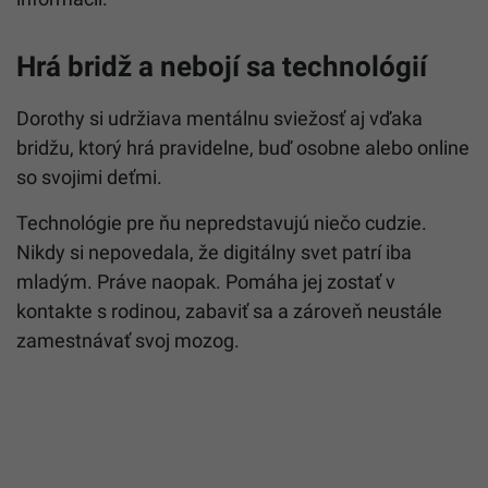
Hrá bridž a nebojí sa technológií
Dorothy si udržiava mentálnu sviežosť aj vďaka
bridžu, ktorý hrá pravidelne, buď osobne alebo online
so svojimi deťmi.
Technológie pre ňu nepredstavujú niečo cudzie.
Nikdy si nepovedala, že digitálny svet patrí iba
mladým. Práve naopak. Pomáha jej zostať v
kontakte s rodinou, zabaviť sa a zároveň neustále
zamestnávať svoj mozog.