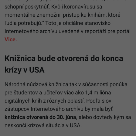
schopní poskytnúť. Kvôli koronavírusu sa
momentálne znemožnil prístup ku knihám, ktoré
ľudia potrebujú.” Toto je oficiálne stanovisko
Internetového archívu uvedené v reportáži pre portál
Vice.
Knižnica bude otvorená do konca
krízy v USA
Národná núdzová knižnica tak v súčasnosti ponúka
pre študentov a učiteľov viac ako 1,4 milióna
digitálnych kníh z rôznych oblastí. Podľa slov
zástupcov Internetového archívu by mala byť
knižnica otvorená do 30. júna
, alebo dovtedy kým sa
neskončí krízová situácia v USA.