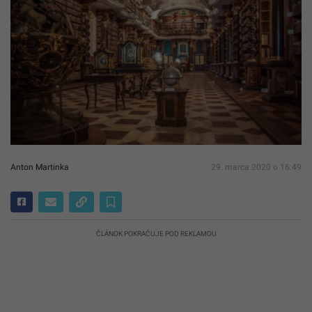
Anton Martinka
29. marca 2020 o 16:49
ČLÁNOK POKRAČUJE POD REKLAMOU