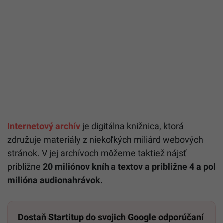
Internetový archív
je digitálna knižnica, ktorá
združuje materiály z niekoľkých miliárd webových
stránok. V jej archívoch môžeme taktiež nájsť
približne
20 miliónov kníh a textov a približne 4 a pol
milióna audionahrávok.
Dostaň Startitup do svojich Google odporúčaní