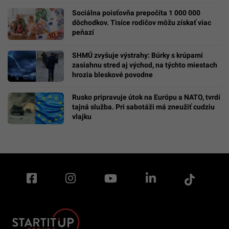
Sociálna poisťovňa prepočíta 1 000 000
dôchodkov. Tisíce rodičov môžu získať viac
peňazí
SHMÚ zvyšuje výstrahy: Búrky s krúpami
zasiahnu stred aj východ, na týchto miestach
hrozia bleskové povodne
Rusko pripravuje útok na Európu a NATO, tvrdí
tajná služba. Pri sabotáži má zneužiť cudziu
vlajku