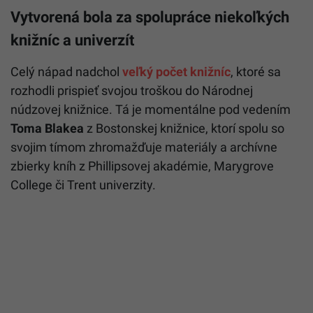
Vytvorená bola za spolupráce niekoľkých
knižníc a univerzít
Celý nápad nadchol
veľký počet knižníc
, ktoré sa
rozhodli prispieť svojou troškou do Národnej
núdzovej knižnice. Tá je momentálne pod vedením
Toma Blakea
z Bostonskej knižnice, ktorí spolu so
svojim tímom zhromažďuje materiály a archívne
zbierky kníh z Phillipsovej akadémie, Marygrove
College či Trent univerzity.