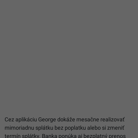
Cez aplikáciu George dokáže mesačne realizovať
mimoriadnu splátku bez poplatku alebo si zmeniť
termín splátky. Banka ponúka aj bezplatný prenos