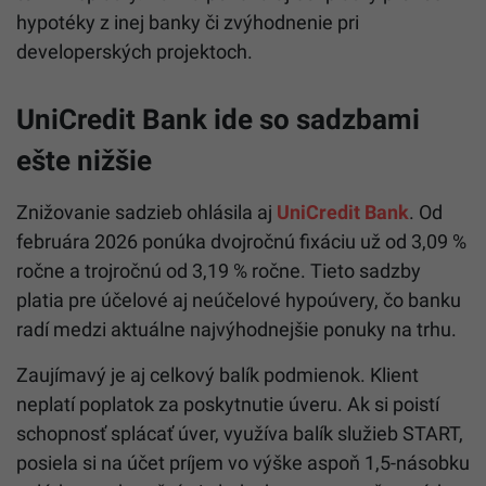
hypotéky z inej banky či zvýhodnenie pri
developerských projektoch.
UniCredit Bank ide so sadzbami
ešte nižšie
Znižovanie sadzieb ohlásila aj
UniCredit Bank
. Od
februára 2026 ponúka dvojročnú fixáciu už od 3,09 %
ročne a trojročnú od 3,19 % ročne. Tieto sadzby
platia pre účelové aj neúčelové hypoúvery, čo banku
radí medzi aktuálne najvýhodnejšie ponuky na trhu.
Zaujímavý je aj celkový balík podmienok. Klient
neplatí poplatok za poskytnutie úveru. Ak si poistí
schopnosť splácať úver, využíva balík služieb START,
posiela si na účet príjem vo výške aspoň 1,5-násobku