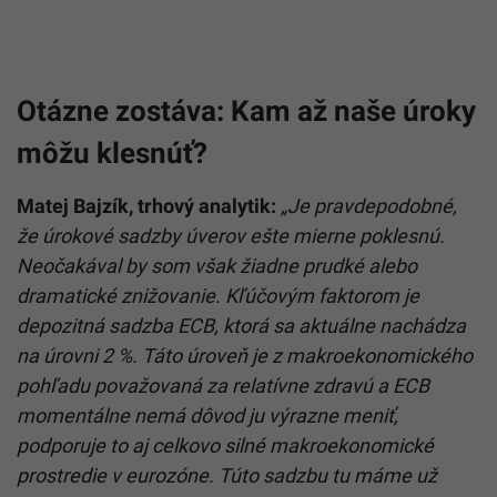
Otázne zostáva: Kam až naše úroky
môžu klesnúť?
Matej Bajzík, trhový analytik:
„Je pravdepodobné,
že úrokové sadzby úverov ešte mierne poklesnú.
Neočakával by som však žiadne prudké alebo
dramatické znižovanie. Kľúčovým faktorom je
depozitná sadzba ECB, ktorá sa aktuálne nachádza
na úrovni 2 %. Táto úroveň je z makroekonomického
pohľadu považovaná za relatívne zdravú a ECB
momentálne nemá dôvod ju výrazne meniť,
podporuje to aj celkovo silné makroekonomické
prostredie v eurozóne. Túto sadzbu tu máme už