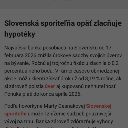
Slovenská sporiteľňa opäť zlacňuje
hypotéky
Najväčšia banka pôsobiaca na Slovensku od 17.
februára 2026 znížila úrokové sadzby svojich úverov
na bývanie. Ročnú aj trojročnú fixáciu zlacnila o 0,2
percentuálneho bodu. V rámci časovo obmedzenej
akcie môžu klienti získať úrok už od 3,19 % ročne, ak
si zároveň poistia
úver
aj kupovanú nehnuteľnosť.
Ponuka platí do konca apríla 2026.
Podľa hovorkyne Marty Cesnakovej
Slovenskej
sporiteľni
umožnil zníženie sadzieb priaznivejší
vývoj na trhu. Banka zároveň zdôrazňuje výhody