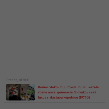
Koniec vlakov z 80.rokov. ZSSK ukázala
vozne novej generácie, Slovákov čaká
luxus s vlastnou kúpeľňou (FOTO)