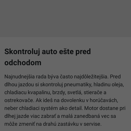
Skontroluj auto ešte pred
odchodom
Najnudnejšia rada býva často najdôležitejšia. Pred
dlhou jazdou si skontroluj pneumatiky, hladinu oleja,
chladiacu kvapalinu, brzdy, svetlá, stierače a
ostrekovače. Ak ideš na dovolenku v horúčavách,
neber chladiaci systém ako detail. Motor dostane pri
dlhej jazde viac zabrať a malá zanedbaná vec sa
môže zmeniť na drahú zastávku v servise.