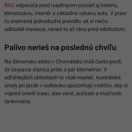
RAC
odporúča pred roadtripom pozrieť aj batériu,
klimatizáciu, interiér a základnú výbavu auta. V praxi
to znamená jednoduché pravidlo: ak si niečo
odkladal mesiace, nerieš to až ráno pred odchodom.
Palivo nerieš na poslednú chvíľu
Na Slovensku alebo v Chorvátsku máš často pocit,
že čerpacia stanica príde o pár kilometrov. V
odľahlejších oblastiach to však neplatí. Austrálske
úrady pri jazde v outbacku upozorňujú vodičov, aby si
vopred overili trasu, stav ciest, počasie a možnosti
tankovania.