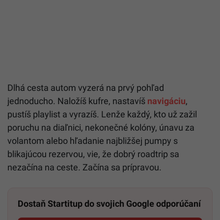
Dlhá cesta autom vyzerá na prvý pohľad
jednoducho. Naložíš kufre, nastavíš
navigáciu
,
pustíš playlist a vyrazíš. Lenže každý, kto už zažil
poruchu na diaľnici, nekonečné kolóny, únavu za
volantom alebo hľadanie najbližšej pumpy s
blikajúcou rezervou, vie, že dobrý roadtrip sa
nezačína na ceste. Začína sa prípravou.
Dostaň Startitup do svojich Google odporúčaní