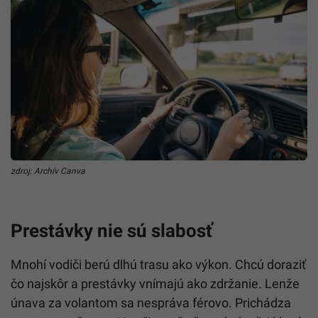
zdroj: Archív Canva
Prestávky nie sú slabosť
Mnohí vodiči berú dlhú trasu ako výkon. Chcú doraziť
čo najskôr a prestávky vnímajú ako zdržanie. Lenže
únava za volantom sa nespráva férovo. Prichádza