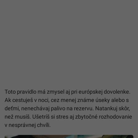
Toto pravidlo má zmysel aj pri európskej dovolenke.
Ak cestuješ v noci, cez menej známe úseky alebo s
deťmi, nenechávaj palivo na rezervu. Natankuj skôr,
než musíš. Ušetríš si stres aj zbytočné rozhodovanie
v nesprávnej chvíli.