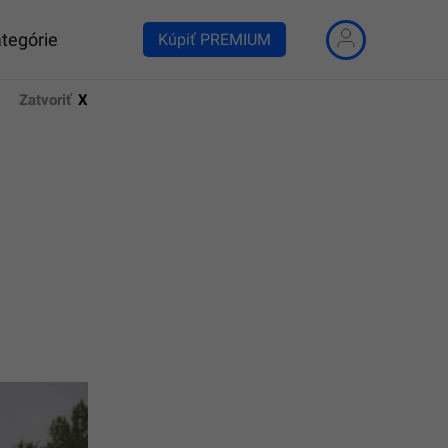
tegórie
Kúpiť PREMIUM
Zatvoriť
X