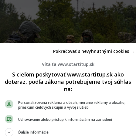
Pokračovať s nevyhnutnými cookies →
Víta ťa www.startitup.sk
S cieľom poskytovať www.startitup.sk ako
doteraz, podľa zákona potrebujeme tvoj súhlas
na:
Personalizovaná reklama a obsah, meranie reklamy a obsahu,
prieskum cieľových skupín a vývoj služieb
Uchovávanie alebo prístup k informáciám na zariadení
Ďalšie informácie