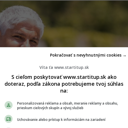
Pokračovať s nevyhnutnými cookies →
Víta ťa www.startitup.sk
S cieľom poskytovať www.startitup.sk ako
doteraz, podľa zákona potrebujeme tvoj súhlas
na:
Personalizovaná reklama a obsah, meranie reklamy a obsahu,
prieskum cieľových skupín a vývoj služieb
Uchovávanie alebo prístup k informáciám na zariadení