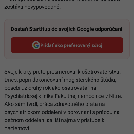
zostáva nevypovedané.
Dostaň Startitup do svojich Google odporúčaní
Pridať ako preferovaný zdroj
Startitup, odkaz sa otvorí v n
Svoje kroky preto presmeroval k ošetrovateľstvu.
Dnes, popri dokončovaní magisterského štúdia,
pôsobí už druhý rok ako ošetrovateľ na
Psychiatrickej klinike Fakultnej nemocnice v Nitre.
Ako sám tvrdí, práca zdravotného brata na
psychiatrickom oddelení v porovnaní s prácou na
bežnom oddelení sa líši najmä v prístupe k
pacientovi.