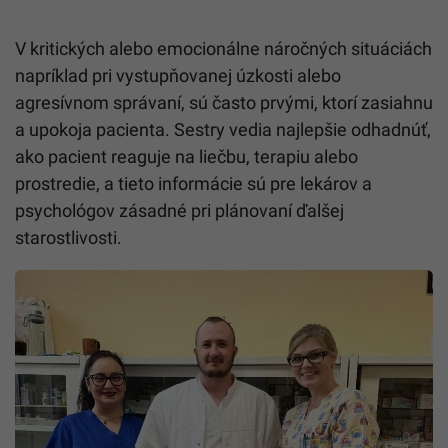
V kritických alebo emocionálne náročných situáciách
napríklad pri vystupňovanej úzkosti alebo
agresívnom správaní, sú často prvými, ktorí zasiahnu
a upokoja pacienta. Sestry vedia najlepšie odhadnúť,
ako pacient reaguje na liečbu, terapiu alebo
prostredie, a tieto informácie sú pre lekárov a
psychológov zásadné pri plánovaní ďalšej
starostlivosti.