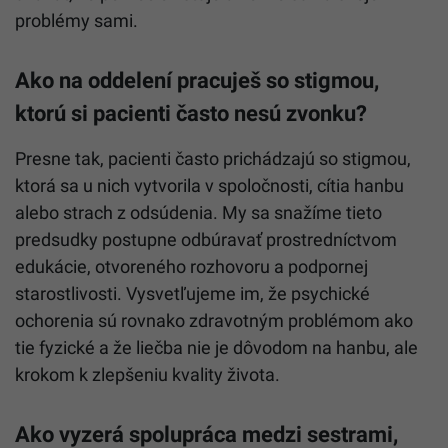
problémy sami.
Ako na oddelení pracuješ so stigmou,
ktorú si pacienti často nesú zvonku?
Presne tak, pacienti často prichádzajú so stigmou,
ktorá sa u nich vytvorila v spoločnosti, cítia hanbu
alebo strach z odsúdenia. My sa snažíme tieto
predsudky postupne odbúravať prostredníctvom
edukácie, otvoreného rozhovoru a podpornej
starostlivosti. Vysvetľujeme im, že psychické
ochorenia sú rovnako zdravotným problémom ako
tie fyzické a že liečba nie je dôvodom na hanbu, ale
krokom k zlepšeniu kvality života.
Ako vyzerá spolupráca medzi sestrami,