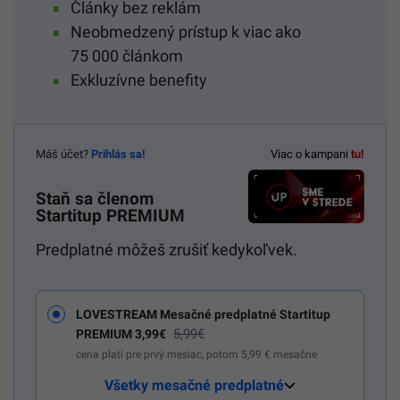
Články bez reklám
Neobmedzený prístup k viac ako
75 000 článkom
Exkluzívne benefity
Máš účet?
Prihlás sa!
Viac o kampani
tu!
Staň sa členom
Startitup PREMIUM
Predplatné môžeš zrušiť kedykoľvek.
LOVESTREAM Mesačné predplatné Startitup
5,99€
PREMIUM 3,99€
cena platí pre prvý mesiac, potom 5,99 € mesačne
Všetky mesačné predplatné