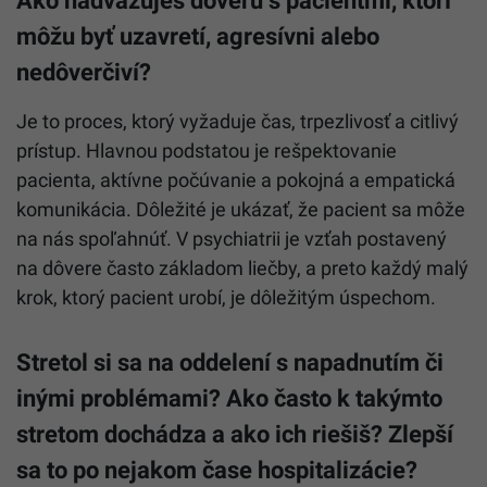
môžu byť uzavretí, agresívni alebo
nedôverčiví?
Je to proces, ktorý vyžaduje čas, trpezlivosť a citlivý
prístup. Hlavnou podstatou je rešpektovanie
pacienta, aktívne počúvanie a pokojná a empatická
komunikácia. Dôležité je ukázať, že pacient sa môže
na nás spoľahnúť. V psychiatrii je vzťah postavený
na dôvere často základom liečby, a preto každý malý
krok, ktorý pacient urobí, je dôležitým úspechom.
Stretol si sa na oddelení s napadnutím či
inými problémami? Ako často k takýmto
stretom dochádza a ako ich riešiš? Zlepší
sa to po nejakom čase hospitalizácie?