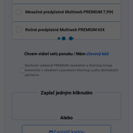
Mesačné predplatné Multiweb PREMIUM 7,99€
Ročné predplatné Multiweb PREMIUM 65€
Chcem vidieť celú ponuku / Mám
zľavový kód
Nechcem odoberať PREMIUM newsletter a Startitup Group
newsletter s obsahom a ponukami Startitup a jeho obchodných
partnerov.
Zaplať jedným kliknutím
Alebo
Zaplatiť kartou