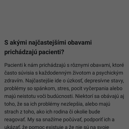
S akými najčastejšími obavami
prichádzajú pacienti?
Pacienti k nám prichádzajú s rôznymi obavami, ktoré
často súvisia s každodenným životom a psychickým
zdravím. Najčastejšie ide o úzkosť, depresívne stavy,
problémy so spánkom, stres, pocit vyčerpania alebo
majú neistotu voči budúcnosti. Niektorí sa obávajú aj
toho, že sa ich problémy nezlepšia, alebo majú
strach z toho, ako ich rodina či okolie bude
reagovať.
My sa snažíme počúvať, podporiť ich a
ukázať, že pomoc existuje a že nie sú na svoje