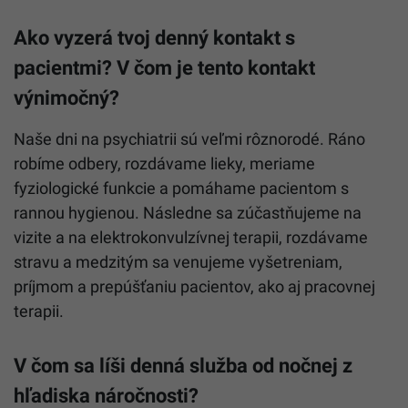
Ako vyzerá tvoj denný kontakt s
pacientmi? V čom je tento kontakt
výnimočný?
Naše dni na psychiatrii sú veľmi rôznorodé. Ráno
robíme odbery, rozdávame lieky, meriame
fyziologické funkcie a pomáhame pacientom s
rannou hygienou. Následne sa zúčastňujeme na
vizite a na elektrokonvulzívnej terapii, rozdávame
stravu a medzitým sa venujeme vyšetreniam,
príjmom a prepúšťaniu pacientov, ako aj pracovnej
terapii.
V čom sa líši denná služba od nočnej z
hľadiska náročnosti?