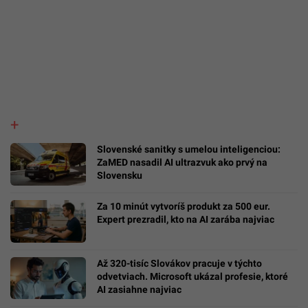
Slovenské sanitky s umelou inteligenciou:
ZaMED nasadil AI ultrazvuk ako prvý na
Slovensku
Za 10 minút vytvoríš produkt za 500 eur.
Expert prezradil, kto na AI zarába najviac
Až 320-tisíc Slovákov pracuje v týchto
odvetviach. Microsoft ukázal profesie, ktoré
AI zasiahne najviac