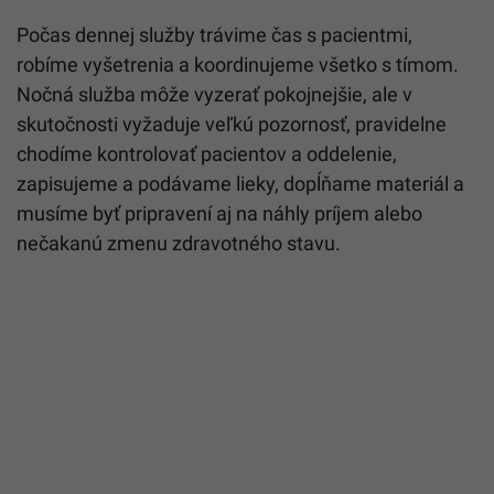
Počas dennej služby trávime čas s pacientmi,
robíme vyšetrenia a koordinujeme všetko s tímom.
Nočná služba môže vyzerať pokojnejšie, ale v
skutočnosti vyžaduje veľkú pozornosť, pravidelne
chodíme kontrolovať pacientov a oddelenie,
zapisujeme a podávame lieky, dopĺňame materiál a
musíme byť pripravení aj na náhly príjem alebo
nečakanú zmenu zdravotného stavu.