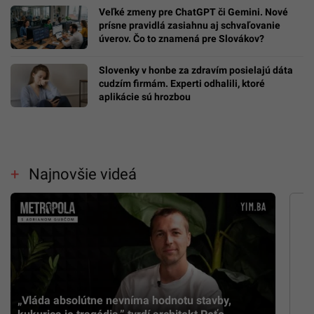
Veľké zmeny pre ChatGPT či Gemini. Nové
prísne pravidlá zasiahnu aj schvaľovanie
úverov. Čo to znamená pre Slovákov?
Slovenky v honbe za zdravím posielajú dáta
cudzím firmám. Experti odhalili, ktoré
aplikácie sú hrozbou
Najnovšie videá
„Vláda absolútne nevníma hodnotu stavby,