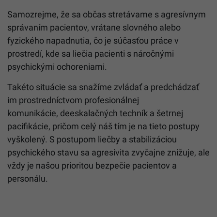
Samozrejme, že sa občas stretávame s agresívnym
správaním pacientov, vrátane slovného alebo
fyzického napadnutia, čo je súčasťou práce v
prostredí, kde sa liečia pacienti s
náročnými
psychickými ochoreniami.
Takéto situácie sa snažíme zvládať a predchádzať
im prostredníctvom profesionálnej
komunikácie, deeskalačných techník a šetrnej
pacifikácie, pričom celý náš tím je na tieto postupy
vyškolený. S postupom liečby a stabilizáciou
psychického stavu sa agresivita zvyčajne znižuje, ale
vždy je našou prioritou bezpečie pacientov a
personálu.