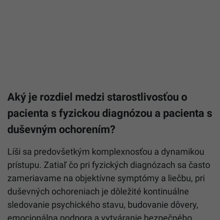
Aký je rozdiel medzi starostlivosťou o
pacienta s fyzickou diagnózou a pacienta s
duševným ochorením?
Líši sa predovšetkým komplexnosťou a dynamikou
prístupu. Zatiaľ čo pri fyzických diagnózach sa často
zameriavame na objektívne symptómy a liečbu, pri
duševných ochoreniach je dôležité kontinuálne
sledovanie psychického stavu, budovanie dôvery,
emocionálna podpora a vytváranie bezpečného