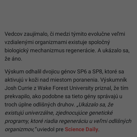
Vedcov zaujímalo, či medzi týmito evolučne veľmi
vzdialenými organizmami existuje spoločný
biologický mechanizmus regenerácie. A ukázalo sa,
že áno.
Výskum odhalil dvojicu génov SP6 a SP8, ktoré sa
aktivujú v koži nad miestom poranenia. Výskumník
Josh Currie z Wake Forest University priznal, že tím
prekvapilo, ako podobne sa tieto gény správajú u
troch úplne odlišných druhov.
„Ukázalo sa, že
existujú univerzálne, zjednocujúce genetické
programy, ktoré riadia regeneráciu u veľmi odlišných
organizmov,“
uviedol pre
Science Daily
.