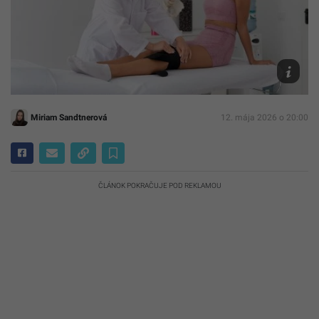
Freepik
Miriam Sandtnerová
12. mája 2026 o 20:00
ČLÁNOK POKRAČUJE POD REKLAMOU