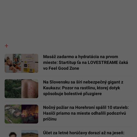
Masáž zadarmo a hydratácia na prvom
mieste: Startitup ťa na LOVESTREAME čaká
vo Feel Good Zone
Na Slovensku sa šíri nebezpečný gigant z
Kaukazu: Pozor na rastlinu, ktorej dotyk
spôsobuje bolestivé pľuzgiere
Nočný požiar na Horehroní spálil 10 stavieb:
Hasiči priamo na mieste odhalili podozrivú
príčinu
Účet za letné horúčavy dorazí až na jeseň: