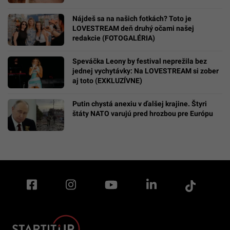
Nájdeš sa na našich fotkách? Toto je
LOVESTREAM deň druhý očami našej
redakcie (FOTOGALÉRIA)
Speváčka Leony by festival neprežila bez
jednej vychytávky: Na LOVESTREAM si zober
aj toto (EXKLUZÍVNE)
Putin chystá anexiu v ďalšej krajine. Štyri
štáty NATO varujú pred hrozbou pre Európu