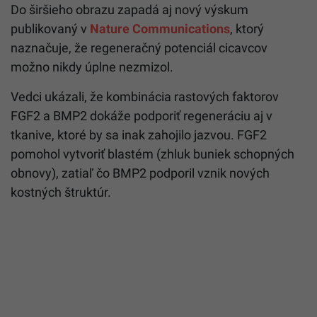
Do širšieho obrazu zapadá aj nový výskum
publikovaný v
Nature Communications
, ktorý
naznačuje, že regeneračný potenciál cicavcov
možno nikdy úplne nezmizol.
Vedci ukázali, že kombinácia rastových faktorov
FGF2 a BMP2 dokáže podporiť regeneráciu aj v
tkanive, ktoré by sa inak zahojilo jazvou. FGF2
pomohol vytvoriť blastém (zhluk buniek schopných
obnovy), zatiaľ čo BMP2 podporil vznik nových
kostných štruktúr.