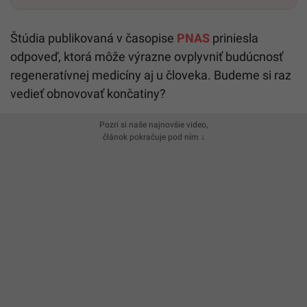
Štúdia publikovaná v časopise
PNAS
priniesla
odpoveď, ktorá môže výrazne ovplyvniť budúcnosť
regeneratívnej medicíny aj u človeka. Budeme si raz
vedieť obnovovať končatiny?
Pozri si naše najnovšie video,
článok pokračuje pod ním ↓