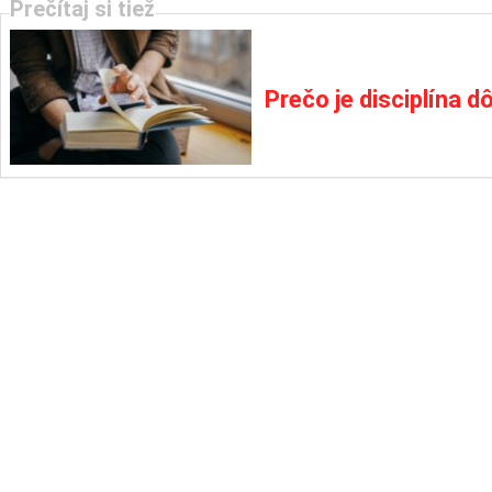
Prečo je disciplína d