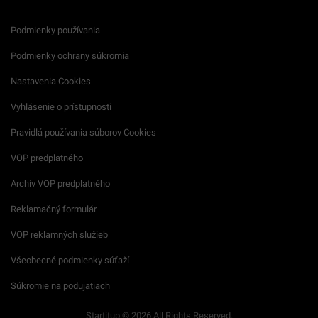
Podmienky používania
Podmienky ochrany súkromia
Nastavenia Cookies
Vyhlásenie o prístupnosti
Pravidlá používania súborov Cookies
VOP predplatného
Archív VOP predplatného
Reklamačný formulár
VOP reklamných služieb
Všeobecné podmienky súťaží
Súkromie na podujatiach
Startitup © 2026 All Rights Reserved.