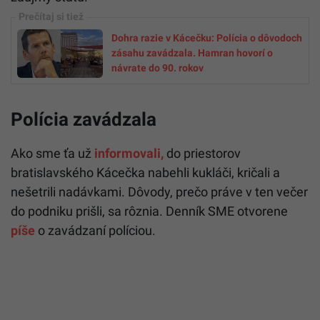
Dohra razie v Kácečku: Polícia o dôvodoch
zásahu zavádzala. Hamran hovorí o
návrate do 90. rokov
Polícia zavádzala
Ako sme ťa už
informovali,
do priestorov
bratislavského Kácečka nabehli kukláči, kričali a
nešetrili nadávkami. Dôvody, prečo práve v ten večer
do podniku prišli, sa rôznia. Denník SME otvorene
píše
o zavádzaní políciou.