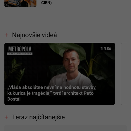
CIEN)
Najnovšie videá
„Vláda absolútne nevníma hodnotu stavby,
kukurica je tragédia,” tvrdí architekt Peťo
Dostál
Teraz najčítanejšie