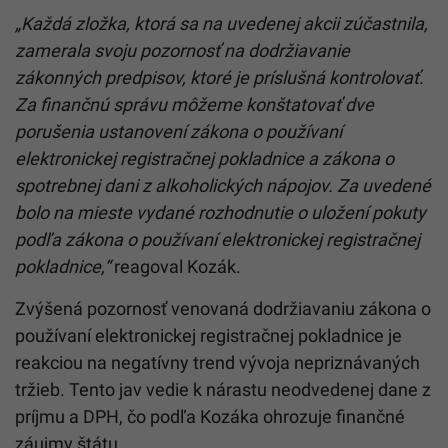
„Každá zložka, ktorá sa na uvedenej akcii zúčastnila,
zamerala svoju pozornosť na dodržiavanie
zákonných predpisov, ktoré je príslušná kontrolovať.
Za finančnú správu môžeme konštatovať dve
porušenia ustanovení zákona o používaní
elektronickej registračnej pokladnice a zákona o
spotrebnej dani z alkoholických nápojov. Za uvedené
bolo na mieste vydané rozhodnutie o uložení pokuty
podľa zákona o používaní elektronickej registračnej
pokladnice,“
reagoval Kozák.
Zvýšená pozornosť venovaná dodržiavaniu zákona o
používaní elektronickej registračnej pokladnice je
reakciou na negatívny trend vývoja nepriznávaných
tržieb. Tento jav vedie k nárastu neodvedenej dane z
príjmu a DPH, čo podľa Kozáka ohrozuje finančné
záujmy štátu.