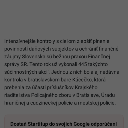
Intenzívnejšie kontroly s cieľom zlepšiť plnenie
povinností daňových subjektov a ochrániť finančné
záujmy Slovenska sú bežnou praxou Finančnej
správy SR. Tento rok už vykonali 445 takýchto
súčinnostných akcií. Jednou z nich bola aj nedávna
kontrola v bratislavskom bare Kácečko, ktorá
prebehla za účasti príslušníkov Krajského
riaditeľstva Policajného zboru v Bratislave, Úradu
hraničnej a cudzineckej polície a mestskej polície.
Dostaň Startitup do svojich Google odporúčaní