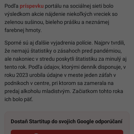
Podľa
príspevku
portálu na sociálnej sieti bolo
výsledkom akcie nájdenie niekoľkých vreciek so
zelenou sušinou, bieleho prášku a neznámej
farebnej hmoty.
Sporné sú aj ďalšie vyjadrenia polície. Najprv tvrdili,
že nemajú štatistiky o zásahoch pred pandémiou,
ale nakoniec v stredu poskytli štatistiku za minulý aj
tento rok. Podľa údajov, ktorými denník disponuje, v
roku 2023 urobila údajne v meste jeden záťah v
podnikoch v centre, pri ktorom sa zamerala na
predaj alkoholu mladistvým. Začiatkom tohto roka
ich bolo päť.
Dostaň Startitup do svojich Google odporúčaní