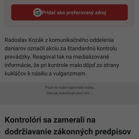
Pridať ako preferovaný zdroj
Startitup, odkaz sa otvorí v n
Radoslav Kozák z komunikačného oddelenia
daniarov označil akciu za štandardnú kontrolu
prevádzky. Reagoval tak na medializované
informácie, že pri kontrole malo dôjsť zo strany
kukláčov k násiliu a vulgarizmom.
Pozri si naše najnovšie video,
článok pokračuje pod ním ↓
Kontrolóri sa zamerali na
dodržiavanie zákonných predpisov