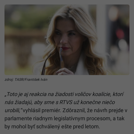
zdroj: TASR/František Iván
„Toto je aj reakcia na žiadosti voličov koalície, ktorí
nás žiadajú, aby sme s
RTVS
už konečne niečo
urobili,“
vyhlásil premiér. Zdôraznil, že návrh prejde v
parlamente riadnym legislatívnym procesom, a tak
by mohol byť schválený ešte pred letom.