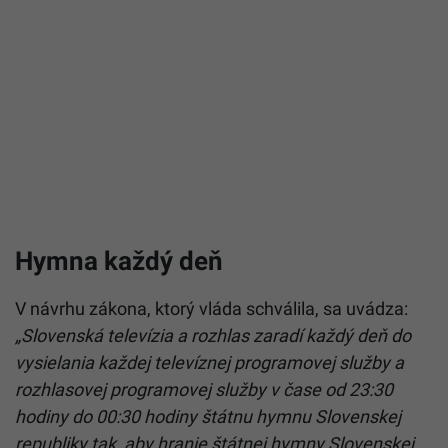
Hymna každý deň
V návrhu zákona, ktorý vláda schválila, sa uvádza:
„Slovenská televízia a rozhlas zaradí každý deň do
vysielania každej televíznej programovej služby a
rozhlasovej programovej služby v čase od 23:30
hodiny do 00:30 hodiny štátnu hymnu Slovenskej
republiky tak, aby hranie štátnej hymny Slovenskej