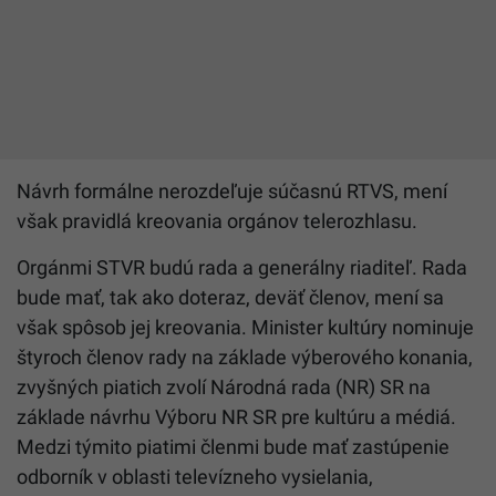
Návrh formálne nerozdeľuje súčasnú
RTVS
, mení
však pravidlá kreovania orgánov telerozhlasu.
Orgánmi STVR budú rada a generálny riaditeľ. Rada
bude mať, tak ako doteraz, deväť členov, mení sa
však spôsob jej kreovania. Minister kultúry nominuje
štyroch členov rady na základe výberového konania,
zvyšných piatich zvolí Národná rada (NR) SR na
základe návrhu Výboru NR SR pre kultúru a médiá.
Medzi týmito piatimi členmi bude mať zastúpenie
odborník v oblasti televízneho vysielania,