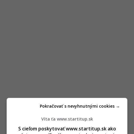
Pokračovať s nevyhnutnými cookies →
Víta ťa www.startitup.sk
S cieľom poskytovať www.startitup.sk ako