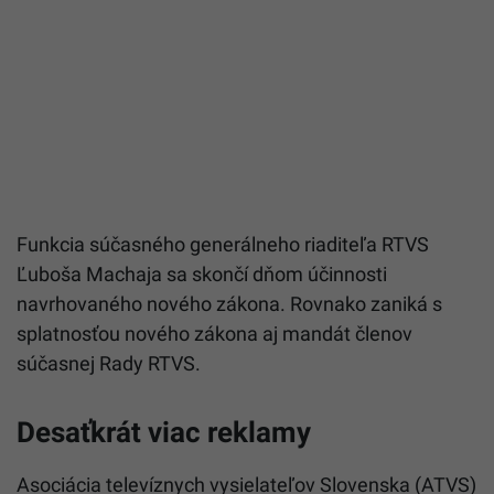
Funkcia súčasného generálneho riaditeľa
RTVS
Ľuboša Machaja sa skončí dňom účinnosti
navrhovaného nového zákona. Rovnako zaniká s
splatnosťou nového zákona aj mandát členov
súčasnej Rady
RTVS
.
Desaťkrát viac reklamy
Asociácia televíznych vysielateľov Slovenska (ATVS)