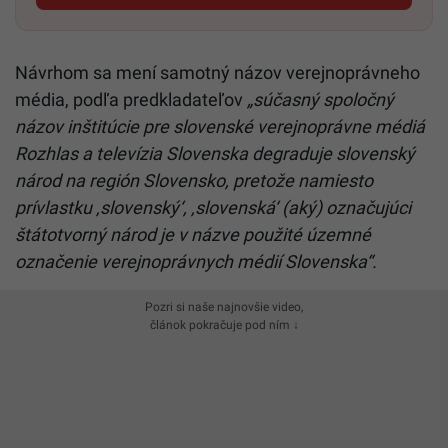
Návrhom sa mení samotný názov verejnoprávneho
média, podľa predkladateľov
„súčasný spoločný
názov inštitúcie pre slovenské verejnoprávne médiá
Rozhlas a televízia Slovenska degraduje slovenský
národ na región Slovensko, pretože namiesto
prívlastku ‚slovenský‘, ‚slovenská‘ (aký) označujúci
štátotvorný národ je v názve použité územné
označenie verejnoprávnych médií Slovenska“.
Pozri si naše najnovšie video,
článok pokračuje pod ním ↓