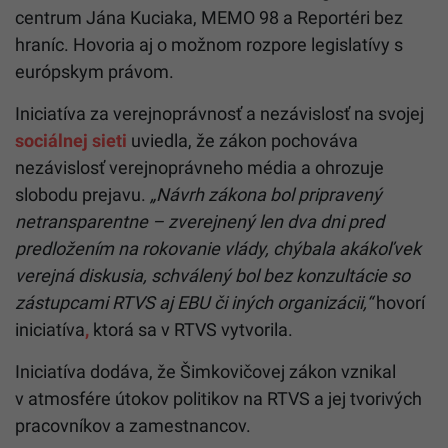
centrum Jána Kuciaka, MEMO 98 a Reportéri bez
hraníc. Hovoria aj o možnom rozpore legislatívy s
európskym právom.
Iniciatíva za verejnoprávnosť a nezávislosť na svojej
sociálnej sieti
uviedla, že zákon pochováva
nezávislosť verejnoprávneho média a ohrozuje
slobodu prejavu.
„Návrh zákona bol pripravený
netransparentne – zverejnený len dva dni pred
predložením na rokovanie vlády, chýbala akákoľvek
verejná diskusia, schválený bol bez konzultácie so
zástupcami RTVS aj EBU či iných organizácii,“
hovorí
iniciatíva
,
ktorá sa v RTVS vytvorila.
Iniciatíva dodáva, že Šimkovičovej zákon vznikal
v atmosfére útokov politikov na RTVS a jej tvorivých
pracovníkov a zamestnancov.