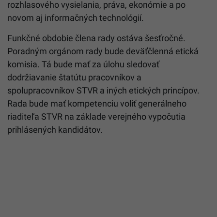
rozhlasového vysielania, práva, ekonómie a po
novom aj informačných technológií.
Funkčné obdobie člena rady ostáva šesťročné.
Poradným orgánom rady bude deväťčlenná etická
komisia. Tá bude mať za úlohu sledovať
dodržiavanie štatútu pracovníkov a
spolupracovníkov STVR a iných etických princípov.
Rada bude mať kompetenciu voliť generálneho
riaditeľa STVR na základe verejného vypočutia
prihlásených kandidátov.