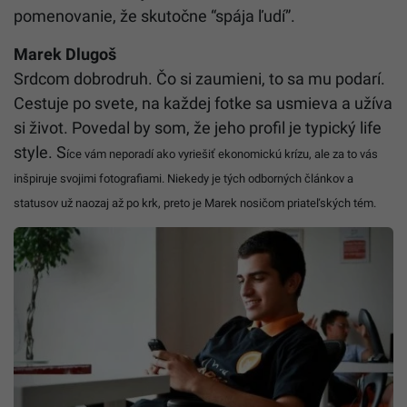
pomenovanie, že skutočne “spája ľudí”.
Marek Dlugoš
Srdcom dobrodruh. Čo si zaumieni, to sa mu podarí.
Cestuje po svete, na každej fotke sa usmieva a užíva
si život. Povedal by som, že jeho profil je typický life
style. S
íce vám neporadí ako vyriešiť ekonomickú krízu, ale za to vás
inšpiruje svojimi fotografiami. Niekedy je tých odborných článkov a
statusov už naozaj až po krk, preto je Marek nosičom priateľských tém.