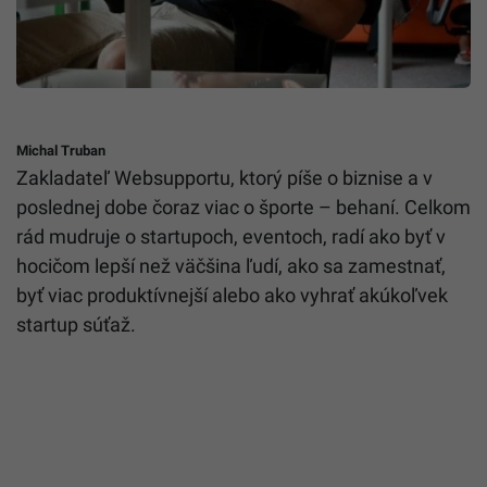
Michal Truban
Zakladateľ Websupportu, ktorý píše o biznise a v
poslednej dobe čoraz viac o športe – behaní. Celkom
rád mudruje o startupoch, eventoch, radí ako byť v
hocičom lepší než väčšina ľudí, ako sa zamestnať,
byť viac produktívnejší alebo ako vyhrať akúkoľvek
startup súťaž.