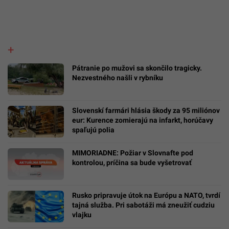
Pátranie po mužovi sa skončilo tragicky.
Nezvestného našli v rybníku
Slovenskí farmári hlásia škody za 95 miliónov
eur: Kurence zomierajú na infarkt, horúčavy
spaľujú polia
MIMORIADNE: Požiar v Slovnafte pod
kontrolou, príčina sa bude vyšetrovať
Rusko pripravuje útok na Európu a NATO, tvrdí
tajná služba. Pri sabotáži má zneužiť cudziu
vlajku