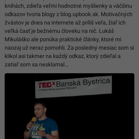
knihách, zdieľa veľmi hodnotné myšlienky a väčšinu
odkazov tvoria blogy z blog.upbook.sk. Motivačných
žvástov je dnes na internete až príliš veľa, žiaľ ich
veľká časť je bežnému človeku na nič. Lukáš
Mikuláško ale ponúka praktické články, ktoré mi
naozaj už neraz pomohli. Za posledný mesiac som si
klikol asi takmer na každý odkaz, ktorý zdieľal a
zatiaľ som sa nesklamal…