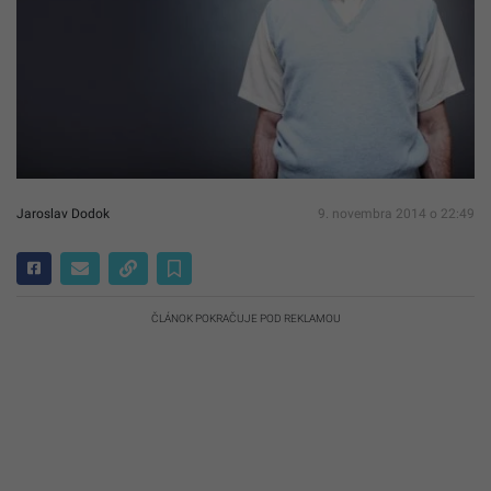
Jaroslav Dodok
9. novembra 2014 o 22:49
ČLÁNOK POKRAČUJE POD REKLAMOU