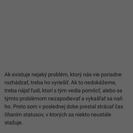
Ak existuje nejaký problém, ktorý nás vie poriadne
rozhádzať, treba ho vyriešiť. Ak to nedokážeme,
treba nájsť ľudí, ktorí s tým vedia pomôcť, alebo sa
týmto problémom nezapodievať a vykašľať sa naň
ho. Preto som v poslednej dobe prestal strácať čas
čítaním statusov, v ktorých sa niekto neustále
stažuje.