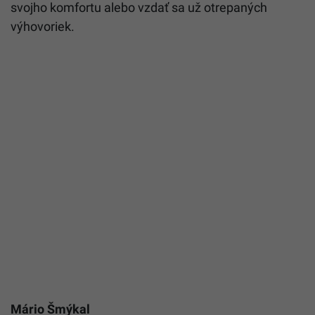
svojho komfortu alebo vzdať sa už otrepaných
výhovoriek.
Mário Šmýkal