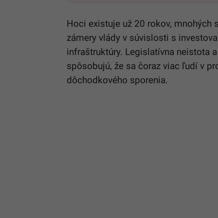
Hoci existuje už 20 rokov, mnohých spo
zámery vlády v súvislosti s investova
infraštruktúry. Legislatívna neistota
spôsobujú, že sa čoraz viac ľudí v 
dôchodkového sporenia.