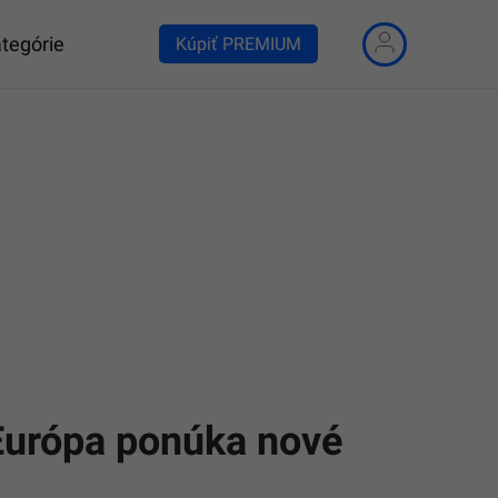
tegórie
Kúpiť PREMIUM
Európa ponúka nové