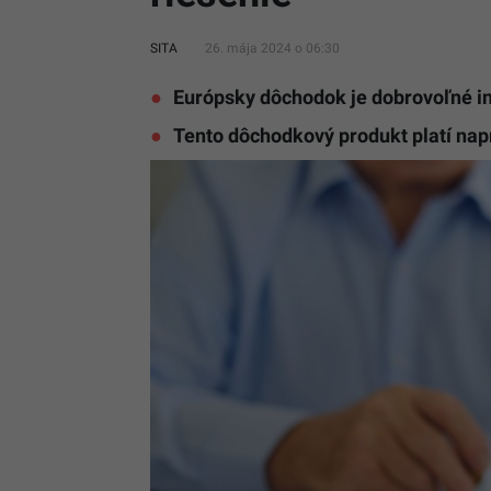
SITA
26. mája 2024 o 06:30
Európsky dôchodok je dobrovoľné in
Tento dôchodkový produkt platí nap