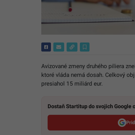
Avizované zmeny druhého piliera znei
ktoré vláda nemá dosah. Celkový obj
presiahol 15 miliárd eur.
Dostaň Startitup do svojich Google
Pri