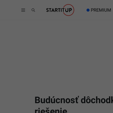
PREMIUM
Budúcnosť dôchodk
riešenie