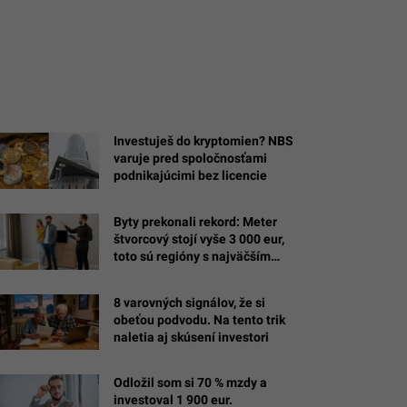
Investuješ do kryptomien? NBS
varuje pred spoločnosťami
podnikajúcimi bez licencie
Byty prekonali rekord: Meter
štvorcový stojí vyše 3 000 eur,
toto sú regióny s najväčším
rastom
8 varovných signálov, že si
obeťou podvodu. Na tento trik
naletia aj skúsení investori
Odložil som si 70 % mzdy a
investoval 1 900 eur.