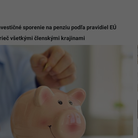
vestičné sporenie na penziu podľa pravidiel EÚ
rieč všetkými členskými krajinami