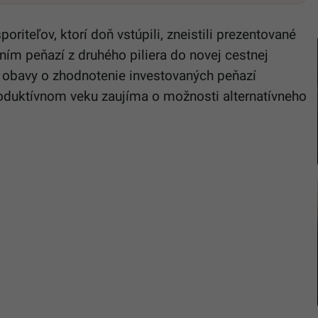
riteľov, ktorí doň vstúpili, zneistili prezentované
ním peňazí z druhého piliera do novej cestnej
 a obavy o zhodnotenie investovaných peňazí
produktívnom veku zaujíma o možnosti alternatívneho