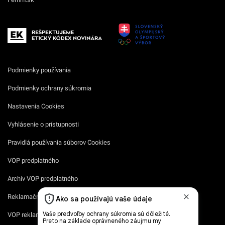
Podmienky používania
Podmienky ochrany súkromia
Nastavenia Cookies
Vyhlásenie o prístupnosti
Pravidlá používania súborov Cookies
VOP predplatného
Archív VOP predplatného
Reklamačný formulár
VOP reklamných služieb