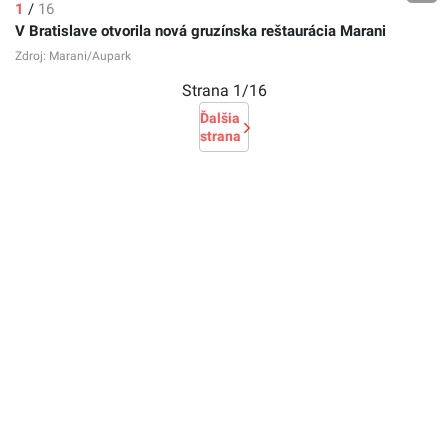
1
/
16
V Bratislave otvorila nová gruzínska reštaurácia Marani
Zdroj: Marani/Aupark
Strana
1
/16
Ďalšia
strana