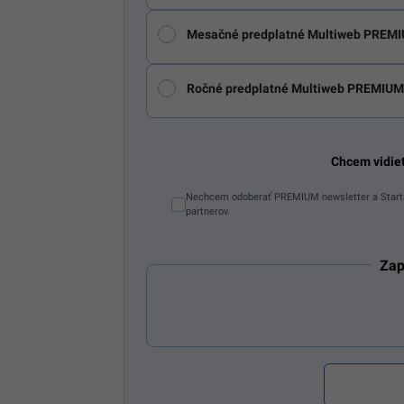
Mesačné predplatné Multiweb PREMI
Ročné predplatné Multiweb PREMIUM
Chcem vidie
Nechcem odoberať PREMIUM newsletter a Starti
partnerov.
Zap