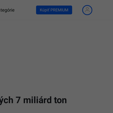
tegórie
Kúpiť PREMIUM
ých 7 miliárd ton