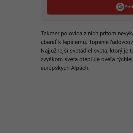
Pri
Takmer polovica z nich pritom nevyk
uberať k lepšiemu. Topenie ľadovcov
Najjužnejší svetadiel sveta, ktorý je
zvyškom sveta otepľuje oveľa rýchle
európskych Alpách.