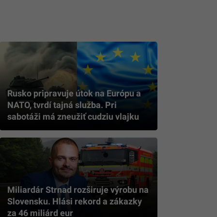
Rusko pripravuje útok na Európu a
NATO, tvrdí tajná služba. Pri
sabotáži má zneužiť cudziu vlajku
Miliardár Strnad rozširuje výrobu na
Slovensku. Hlási rekord a zákazky
za 46 miliárd eur