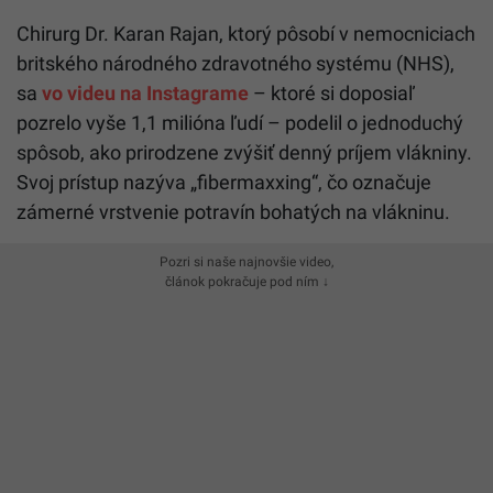
Chirurg Dr. Karan Rajan, ktorý pôsobí v nemocniciach
britského národného zdravotného systému (NHS),
sa
vo videu na Instagrame
– ktoré si doposiaľ
pozrelo vyše 1,1 milióna ľudí – podelil o jednoduchý
spôsob, ako prirodzene zvýšiť denný príjem vlákniny.
Svoj prístup nazýva „fibermaxxing“, čo označuje
zámerné vrstvenie potravín bohatých na vlákninu.
Pozri si naše najnovšie video,
článok pokračuje pod ním ↓