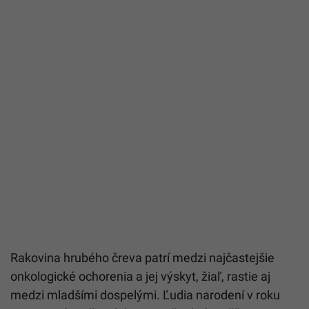
Rakovina hrubého čreva patrí medzi najčastejšie
onkologické ochorenia a jej výskyt, žiaľ, rastie aj
medzi mladšími dospelými. Ľudia narodení v roku