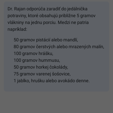
Dr. Rajan odporúča zaradiť do jedálnička
potraviny, ktoré obsahujú približne 5 gramov
vlákniny na jednu porciu. Medzi ne patria
napríklad:
50 gramov pistácií alebo mandlí,
80 gramov čerstvých alebo mrazených malín,
100 gramov hrášku,
100 gramov hummusu,
50 gramov horkej čokolády,
75 gramov varenej šošovice,
1 jablko, hrušku alebo avokádo denne.