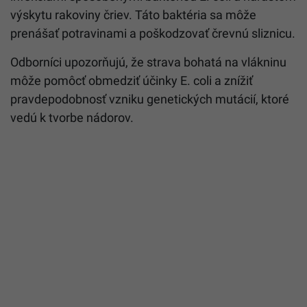
výskytu rakoviny čriev. Táto baktéria sa môže
prenášať potravinami a poškodzovať črevnú sliznicu.
Odborníci upozorňujú, že strava bohatá na vlákninu
môže pomôcť obmedziť účinky E. coli a znížiť
pravdepodobnosť vzniku genetických mutácií, ktoré
vedú k tvorbe nádorov.