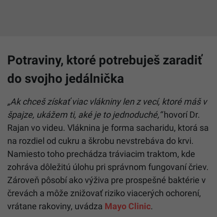
Potraviny, ktoré potrebuješ zaradiť
do svojho jedálnička
„Ak chceš získať viac vlákniny len z vecí, ktoré máš v
špajze, ukážem ti, aké je to jednoduché,“
hovorí Dr.
Rajan vo videu. Vláknina je forma sacharidu, ktorá sa
na rozdiel od cukru a škrobu nevstrebáva do krvi.
Namiesto toho prechádza tráviacim traktom, kde
zohráva dôležitú úlohu pri správnom fungovaní čriev.
Zároveň pôsobí ako výživa pre prospešné baktérie v
črevách a môže znižovať riziko viacerých ochorení,
vrátane rakoviny, uvádza
Mayo Clinic
.