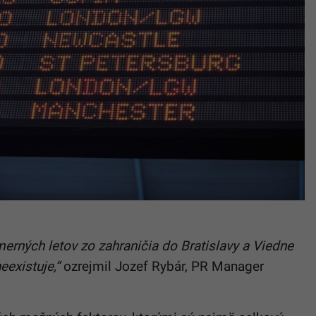
erných letov zo zahraničia do Bratislavy a Viedne
eexistuje,“
ozrejmil Jozef Rybár, PR Manager