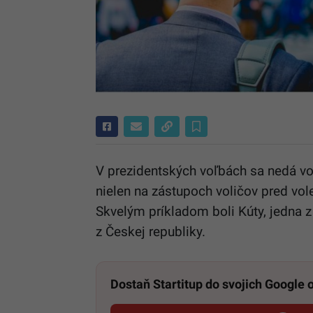
V prezidentských voľbách sa nedá vol
nielen na zástupoch voličov pred vo
Skvelým príkladom boli Kúty, jedna 
z Českej republiky.
Dostaň Startitup do svojich Google