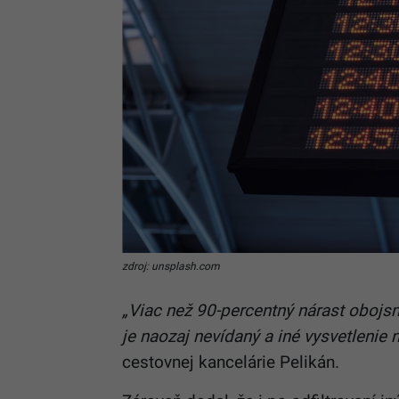
zdroj: unsplash.com
„Viac než 90-percentný nárast obojsm
je naozaj nevídaný a iné vysvetlenie n
cestovnej kancelárie Pelikán.