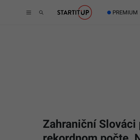
PREMIUM
Zahraniční Slováci p
rekordnom počte. Na