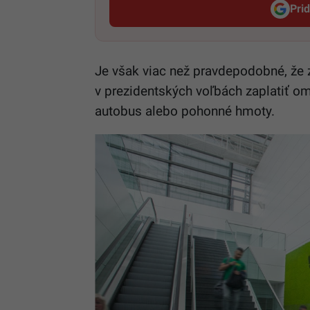
Pri
Je však viac než pravdepodobné, že z
v prezidentských voľbách zaplatiť om
autobus alebo pohonné hmoty.