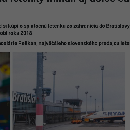
si kúpilo spiatočnú letenku zo zahraničia do Bratislavy
obí roka 2018
ancelárie Pelikán, najväčšieho slovenského predajcu let