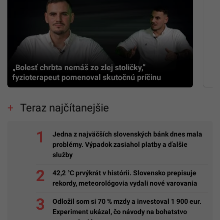
„Bolesť chrbta nemáš zo zlej stoličky,”
fyzioterapeut pomenoval skutočnú príčinu
Teraz najčítanejšie
Jedna z najväčších slovenských bánk dnes mala
problémy. Výpadok zasiahol platby a ďalšie
služby
42,2 °C prvýkrát v histórii. Slovensko prepisuje
rekordy, meteorológovia vydali nové varovania
Odložil som si 70 % mzdy a investoval 1 900 eur.
Experiment ukázal, čo návody na bohatstvo