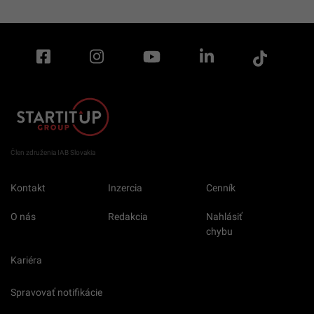
Člen združenia IAB Slovakia
Kontakt
Inzercia
Cenník
O nás
Redakcia
Nahlásiť
chybu
Kariéra
Spravovať notifikácie