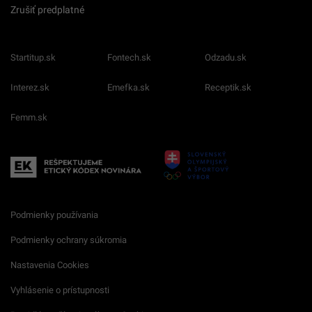
Zrušiť predplatné
Startitup.sk
Fontech.sk
Odzadu.sk
Interez.sk
Emefka.sk
Receptik.sk
Femm.sk
Podmienky používania
Podmienky ochrany súkromia
Nastavenia Cookies
Vyhlásenie o prístupnosti