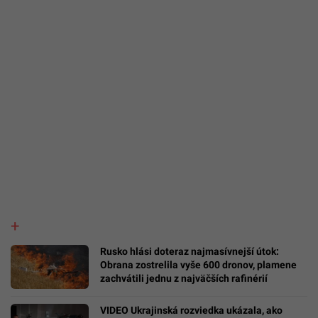
Rusko hlási doteraz najmasívnejší útok:
Obrana zostrelila vyše 600 dronov, plamene
zachvátili jednu z najväčších rafinérií
VIDEO Ukrajinská rozviedka ukázala, ako