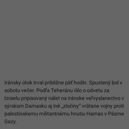
Iránsky útok trval približne päť hodín. Spustený bol v
sobotu večer. Podľa Teheránu išlo o odvetu za
Izraelu pripisovaný nálet na iránske veľvyslanectvo v
sýrskom Damasku aj iné „zločiny“ vrátane vojny proti
palestínskemu militantnému hnutiu Hamas v Pásme
Gazy.