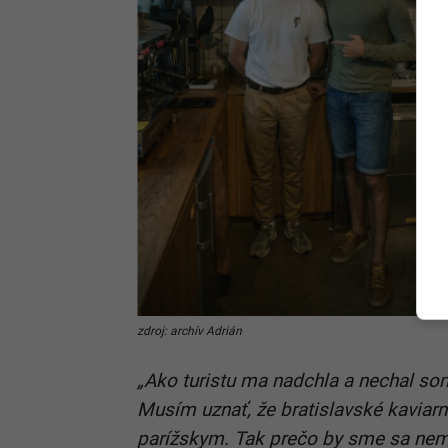
zdroj: archív Adrián
„Ako turistu ma nadchla a nechal so
Musím uznať, že bratislavské kaviarn
parížskym. Tak prečo by sme sa nemo