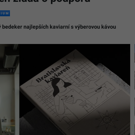
ý bedeker najlepších kaviarní s výberovou kávou