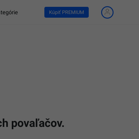
tegórie
Kúpiť PREMIUM
ch povaľačov.