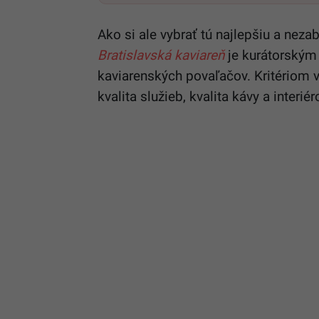
Ako si ale vybrať tú najlepšiu a ne
Bratislavská kaviareň
je kurátorským
kaviarenských povaľačov. Kritériom vý
kvalita služieb, kvalita kávy a interiér