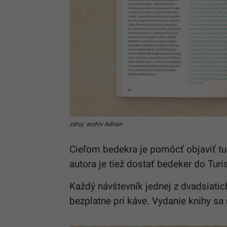
zdroj: archív Adrián
Cieľom bedekra je pomôcť objaviť tur
autora je tiež dostať bedeker do
Turi
Každý návštevník jednej z dvadsiatic
bezplatne pri káve. Vydanie knihy s