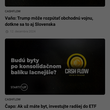
CASHFLOW
Vaňo: Trump môže rozpútať obchodnú vojnu,
dotkne sa to aj Slovenska
12. decembra 2024
CASHFLOW
Čapo: Ak už máte byt, investujte radšej do ETF