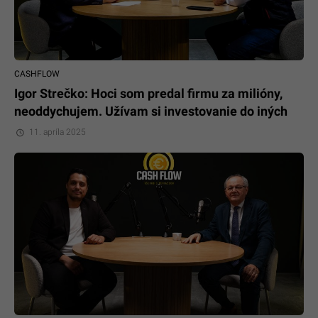
CASHFLOW
Igor Strečko: Hoci som predal firmu za milióny,
neoddychujem. Užívam si investovanie do iných
11. apríla 2025