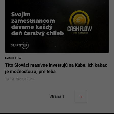
CASHFLOW
Títo Slováci masívne investujú na Kube. Ich kakao
je možnosťou aj pre teba
23. októbra 2024
Strana
1