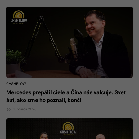
CASHFLOW
Mercedes prepálil ciele a Čína nás valcuje. Svet
áut, ako sme ho poznali, končí
4. marca 2026