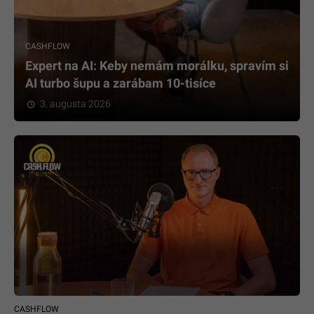
CASHFLOW
Expert na AI: Keby nemám morálku, spravím si
AI turbo šupu a zarábam 10-tisíce
3. augusta 2026
CASHFLOW