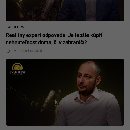
CASHFLOW
Realitny expert odpovedá: Je lepšie kúpiť
nehnuteľnosť doma, či v zahraničí?
19. decembra 2025