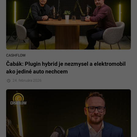
CASHFLOW
Čabák: Plugin hybrid je nezmysel a elektromobil
ako jediné auto nechcem
24. februára 2026