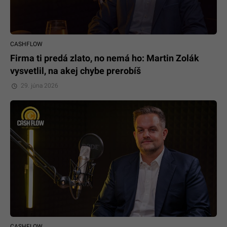
CASHFLOW
Firma ti predá zlato, no nemá ho: Martin Zolák
vysvetlil, na akej chybe prerobíš
29. júna 2026
CASHFLOW