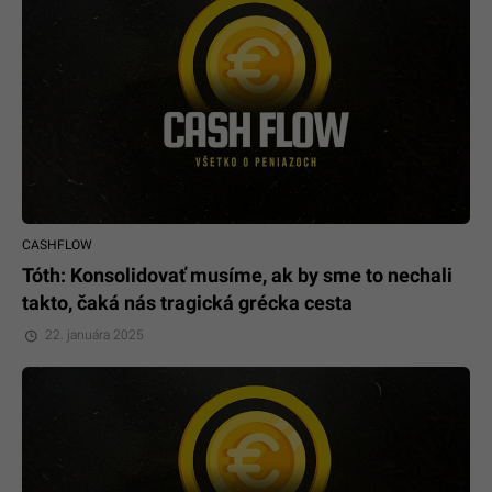
CASHFLOW
Tóth: Konsolidovať musíme, ak by sme to nechali
takto, čaká nás tragická grécka cesta
22. januára 2025