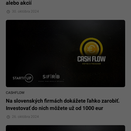
alebo akcií
30. októbra 2024
CASHFLOW
Na slovenských firmách dokážete ľahko zarobiť.
Investovať do nich môžete už od 1000 eur
26. októbra 2024