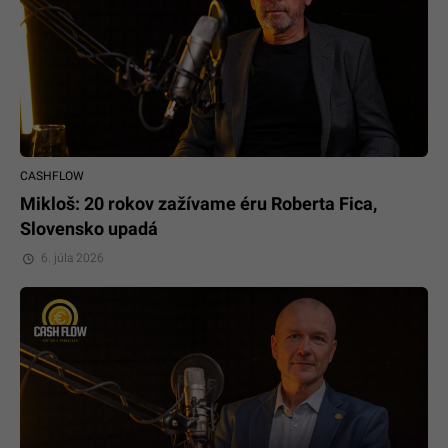
CASHFLOW
Mikloš: 20 rokov zažívame éru Roberta Fica,
Slovensko upadá
6. júla 2026