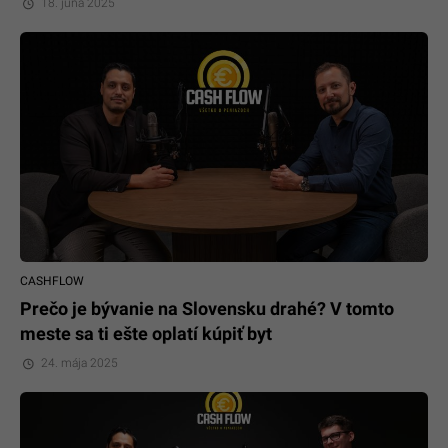
18. júna 2025
CASHFLOW
Prečo je bývanie na Slovensku drahé? V tomto
meste sa ti ešte oplatí kúpiť byt
24. mája 2025