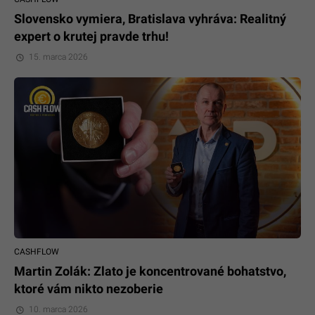
Slovensko vymiera, Bratislava vyhráva: Realitný
expert o krutej pravde trhu!
15. marca 2026
CASHFLOW
Martin Zolák: Zlato je koncentrované bohatstvo,
ktoré vám nikto nezoberie
10. marca 2026