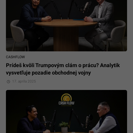
CASHFLOW
Prídeš kvôli Trumpovým clám o prácu? Analytik
vysvetľuje pozadie obchodnej vojny
17. apríla 2025