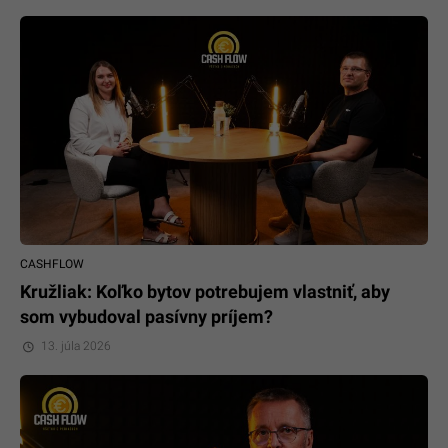
CASHFLOW
Kružliak: Koľko bytov potrebujem vlastniť, aby
som vybudoval pasívny príjem?
13. júla 2026