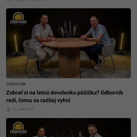
CASHFLOW
Zobrať si na letnú dovolenku pôžičku? Odborník
radí, čomu sa radšej vyhni
23. júla 2025