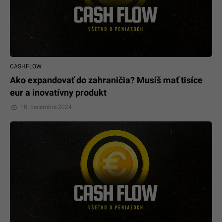
CASHFLOW
Ako expandovať do zahraničia? Musíš mať tisíce
eur a inovatívny produkt
18. decembra 2024