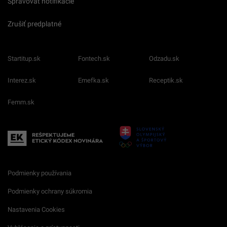
Spravovať notifikácie
Zrušiť predplatné
Startitup.sk
Fontech.sk
Odzadu.sk
Interez.sk
Emefka.sk
Receptik.sk
Femm.sk
Podmienky používania
Podmienky ochrany súkromia
Nastavenia Cookies