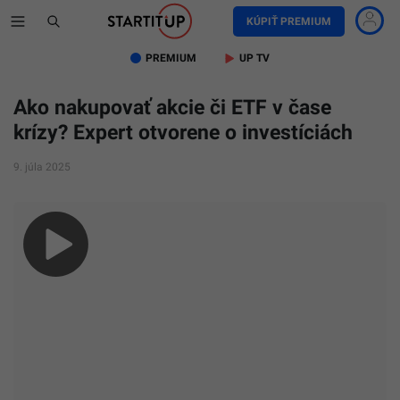
KÚPIŤ PREMIUM
PREMIUM
UP TV
Ako nakupovať akcie či ETF v čase
krízy? Expert otvorene o investíciách
9. júla 2025