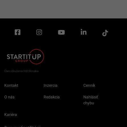
Člen združenia IAB Slovakia
Kontakt
Inzercia
Cenník
O nás
Redakcia
Nahlásiť
chybu
Kariéra