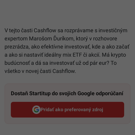
V tejto časti Cashflow sa rozprávame s investičným
expertom Marošom Ďuríkom, ktorý v rozhovore
prezrádza, ako efektívne investovať, kde a ako začať
a ako si nastaviť ideálny mix ETF či akcií. Má krypto
budúcnosť a dá sa investovať už od pár eur? To
všetko v novej časti Cashflow.
Dostaň Startitup do svojich Google odporúčaní
Pridať ako preferovaný zdroj
Startitup, odkaz sa otvorí v n