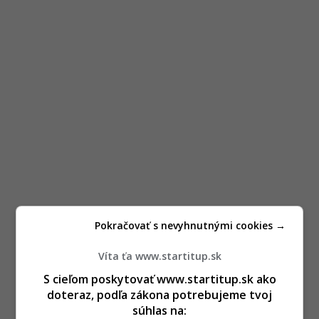
Pokračovať s nevyhnutnými cookies →
Víta ťa www.startitup.sk
S cieľom poskytovať www.startitup.sk ako
doteraz, podľa zákona potrebujeme tvoj
súhlas na: