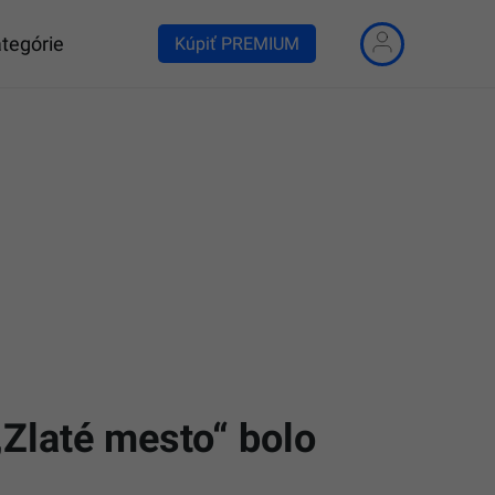
tegórie
Kúpiť PREMIUM
„Zlaté mesto“ bolo