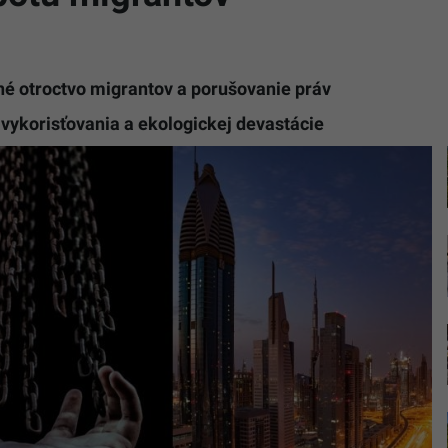
é otroctvo migrantov a porušovanie práv
 vykorisťovania a ekologickej devastácie
Zdroj:
Unsplash
Saavedra