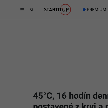
PREMIUM
45°C, 16 hodín denn
postavené z krvi a