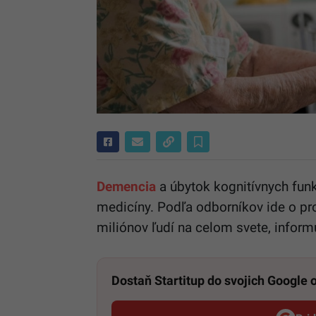
Demencia
a úbytok kognitívnych funk
medicíny. Podľa odborníkov ide o pr
miliónov ľudí na celom svete, infor
Dostaň Startitup do svojich Google