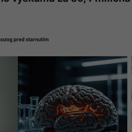
mozog pred starnutím