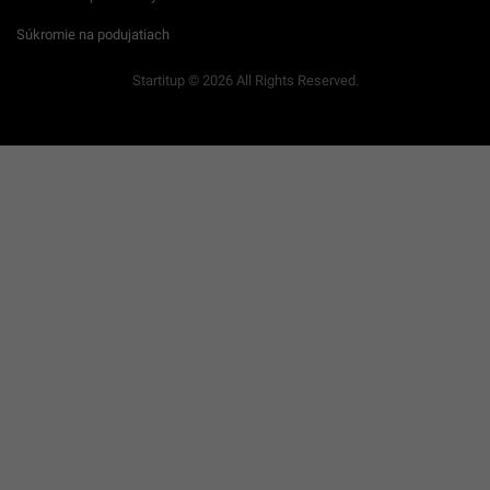
Súkromie na podujatiach
Startitup © 2026 All Rights Reserved.