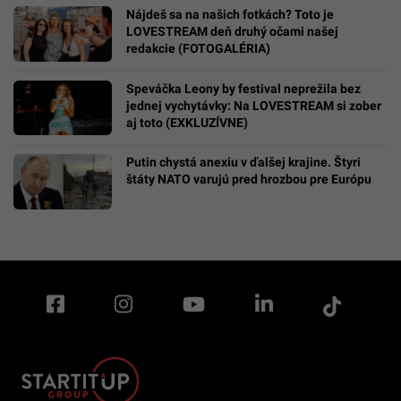
Nájdeš sa na našich fotkách? Toto je
LOVESTREAM deň druhý očami našej
redakcie (FOTOGALÉRIA)
Speváčka Leony by festival neprežila bez
jednej vychytávky: Na LOVESTREAM si zober
aj toto (EXKLUZÍVNE)
Putin chystá anexiu v ďalšej krajine. Štyri
štáty NATO varujú pred hrozbou pre Európu