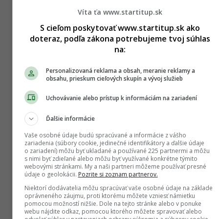
Víta ťa www.startitup.sk
S cieľom poskytovať www.startitup.sk ako
doteraz, podľa zákona potrebujeme tvoj súhlas
na:
Personalizovaná reklama a obsah, meranie reklamy a
obsahu, prieskum cieľových skupín a vývoj služieb
Uchovávanie alebo prístup k informáciám na zariadení
Ďalšie informácie
Vaše osobné údaje budú spracúvané a informácie z vášho
zariadenia (súbory cookie, jedinečné identifikátory a ďalšie údaje
o zariadení) môžu byť ukladané a používané 225 partnermi a môžu
s nimi byť zdieľané alebo môžu byť využívané konkrétne týmito
webovými stránkami. My a naši partneri môžeme používať presné
údaje o geolokácii.
Pozrite si zoznam partnerov.
Niektorí dodávatelia môžu spracúvať vaše osobné údaje na základe
oprávneného záujmu, proti ktorému môžete vzniesť námietku
pomocou možností nižšie. Dole na tejto stránke alebo v ponuke
webu nájdite odkaz, pomocou ktorého môžete spravovať alebo