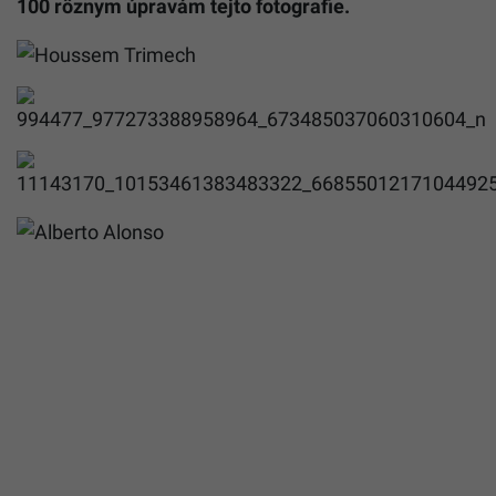
100 rôznym úpravám tejto fotografie.