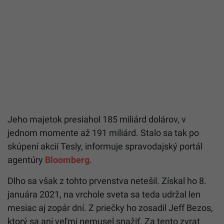
Jeho majetok presiahol 185 miliárd dolárov, v
jednom momente až 191 miliárd. Stalo sa tak po
skúpení akcií Tesly, informuje spravodajský portál
agentúry
Bloomberg
.
Dlho sa však z tohto prvenstva netešil. Získal ho 8.
januára 2021, na vrchole sveta sa teda udržal len
mesiac aj zopár dní. Z priečky ho zosadil Jeff Bezos,
ktorý sa ani veľmi nemusel snažiť. Za tento zvrat