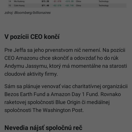
zdroj: Bloomberg/billionaires
V pozícii CEO končí
Pre Jeffa sa jeho prvenstvom nič nemení. Na pozícii
CEO Amazonu chce skončiť a odovzdať ho do rúk
Andymu Jassymu, ktorý má momentálne na starosti
cloudové aktivity firmy.
Sám sa plánuje venovať viac charitatívnej organizácii
Bezos Earth Fund a Amazon Day 1 Fund. Rovnako
raketovej spoločnosti Blue Origin či mediálnej
spoločnosti The Washington Post.
Nevedia nájsť spoločnú reč