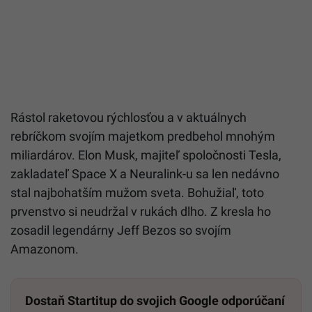
Rástol raketovou rýchlosťou a v aktuálnych
rebríčkom svojím majetkom predbehol mnohým
miliardárov. Elon Musk, majiteľ spoločnosti Tesla,
zakladateľ Space X a Neuralink-u sa len nedávno
stal najbohatším mužom sveta. Bohužiaľ, toto
prvenstvo si neudržal v rukách dlho. Z kresla ho
zosadil legendárny Jeff Bezos so svojím
Amazonom.
Dostaň Startitup do svojich Google odporúčaní