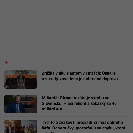
Zrážka vlaku s autom v Tatrách: Úsek je
uzavretý, zavedená je náhradná doprava
Miliardár Strnad rozširuje výrobu na
Slovensku. Hlási rekord a zákazky za 46
miliárd eur
Týchto 6 znakov ti prezradí, či máš dobrého
šéfa. Odborníčky upozorňujú na chybu, ktorá