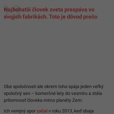
Najbohatší človek sveta prespáva vo
svojich fabrikách. Toto je dôvod prečo
Obe spoločnosti ale okrem toho spája jeden veľký
spoločný sen – komerčné lety do vesmíru a stála
prítomnosť človeka mimo planéty Zem.
Ich verejný spor
začal
v roku 2013, keď obaja