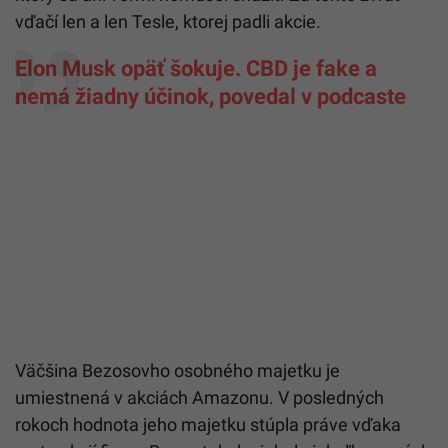
vďačí len a len Tesle, ktorej padli akcie.
Elon Musk opäť šokuje. CBD je fake a
nemá žiadny účinok, povedal v podcaste
Väčšina Bezosovho osobného majetku je
umiestnená v akciách Amazonu. V posledných
rokoch hodnota jeho majetku stúpla práve vďaka