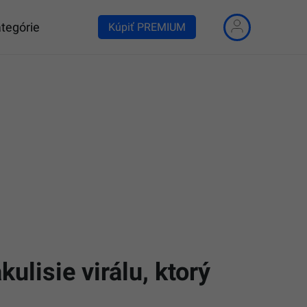
tegórie
Kúpiť PREMIUM
lisie virálu, ktorý