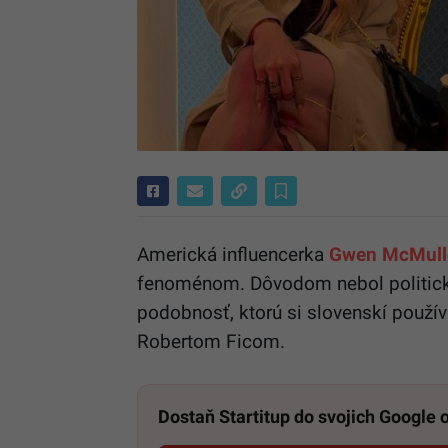
Americká influencerka
Gwen McMull
fenoménom. Dôvodom nebol politický
podobnosť, ktorú si slovenskí použív
Robertom Ficom.
Dostaň Startitup do svojich Google