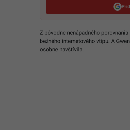
Pri
Z pôvodne nenápadného porovnania sa 
bežného internetového vtipu. A Gwen
osobne navštívila.