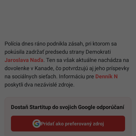
Polícia dnes ráno podnikla zásah, pri ktorom sa
pokúsila zadržať predsedu strany Demokrati
Jaroslava Naďa
. Ten sa však aktuálne nachádza na
dovolenke v Kanade, čo potvrdzujú aj jeho príspevky
na sociálnych sieťach. Informáciu pre
Denník N
poskytli dva nezávislé zdroje.
Dostaň Startitup do svojich Google odporúčaní
Pridať ako preferovaný zdroj
Startitup, odkaz sa otvorí v n