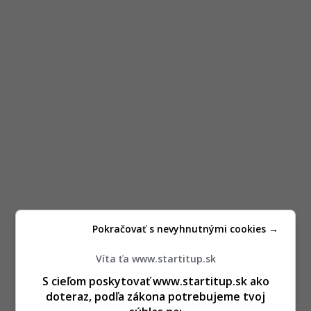
Pokračovať s nevyhnutnými cookies →
Víta ťa www.startitup.sk
S cieľom poskytovať www.startitup.sk ako
doteraz, podľa zákona potrebujeme tvoj