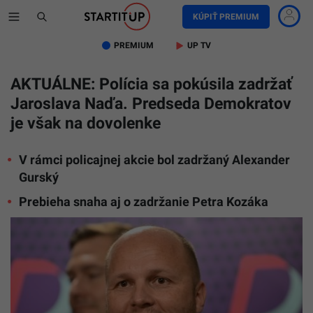
KÚPIŤ PREMIUM
PREMIUM
UP TV
AKTUÁLNE: Polícia sa pokúsila zadržať
Jaroslava Naďa. Predseda Demokratov
je však na dovolenke
V rámci policajnej akcie bol zadržaný Alexander
Gurský
Prebieha snaha aj o zadržanie Petra Kozáka