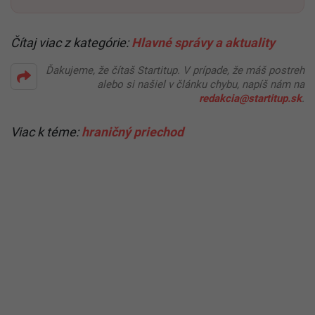
Čítaj viac z kategórie:
Hlavné správy a aktuality
Ďakujeme, že čítaš Startitup. V prípade, že máš postreh
alebo si našiel v článku chybu, napíš nám na
redakcia@startitup.sk
.
Viac k téme:
hraničný priechod