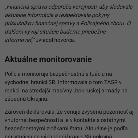
„Finančná správa odporúča verejnosti, aby sledovala
aktuálne informácie a rešpektovala pokyny
príslušníkov finančnej správy a Policajného zboru. O
ďalšom vývoji situácie budeme priebežne
informovať,“
uviedol hovorca.
Aktuálne monitorovanie
Polícia monitoruje bezpečnostnú situáciu na
východnej hranici SR. Informovala o tom TASR v
reakcii na stredajší masívny útok ruskej armády na
západnú Ukrajinu.
Zároveň deklarovala, že venuje zvýšenú pozornosť aj
vnútornej bezpečnosti a je v kontakte s ostatnými
bezpečnostnými zložkami štátu. Aktuálne je podľa
nej situácia na východnej hranici SR pokojná.