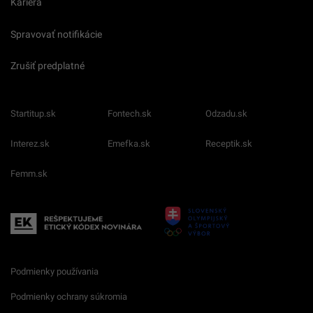
Kariéra
Spravovať notifikácie
Zrušiť predplatné
Startitup.sk
Fontech.sk
Odzadu.sk
Interez.sk
Emefka.sk
Receptik.sk
Femm.sk
Podmienky používania
Podmienky ochrany súkromia