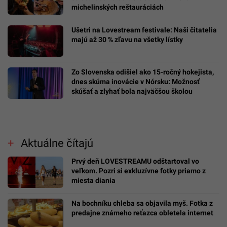
michelinských reštauráciách
Ušetri na Lovestream festivale: Naši čitatelia
majú až 30 % zľavu na všetky lístky
Zo Slovenska odišiel ako 15-ročný hokejista,
dnes skúma inovácie v Nórsku: Možnosť
skúšať a zlyhať bola najväčšou školou
Aktuálne čítajú
Prvý deň LOVESTREAMU odštartoval vo
veľkom. Pozri si exkluzívne fotky priamo z
miesta diania
Na bochníku chleba sa objavila myš. Fotka z
predajne známeho reťazca obletela internet