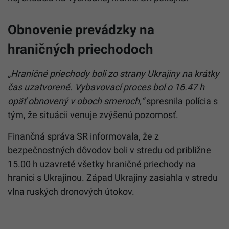
Obnovenie prevádzky na
hraničných priechodoch
„Hraničné priechody boli zo strany Ukrajiny na krátky
čas uzatvorené. Vybavovací proces bol o 16.47 h
opäť obnovený v oboch smeroch,“
spresnila polícia s
tým, že situácii venuje zvýšenú pozornosť.
Finančná správa SR informovala, že z
bezpečnostných dôvodov boli v stredu od približne
15.00 h uzavreté všetky hraničné priechody na
hranici s Ukrajinou. Západ Ukrajiny zasiahla v stredu
vlna ruských dronových útokov.