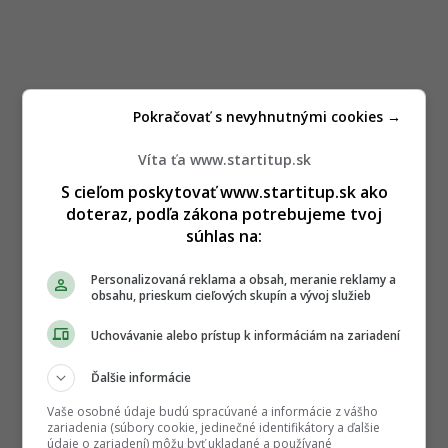
Pokračovať s nevyhnutnými cookies →
Víta ťa www.startitup.sk
S cieľom poskytovať www.startitup.sk ako
doteraz, podľa zákona potrebujeme tvoj
súhlas na:
Personalizovaná reklama a obsah, meranie reklamy a
obsahu, prieskum cieľových skupín a vývoj služieb
Uchovávanie alebo prístup k informáciám na zariadení
Ďalšie informácie
Vaše osobné údaje budú spracúvané a informácie z vášho
zariadenia (súbory cookie, jedinečné identifikátory a ďalšie
údaje o zariadení) môžu byť ukladané a používané