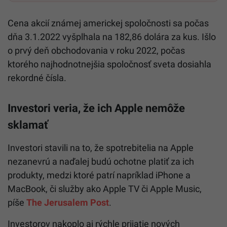
Cena akcií známej americkej spoločnosti sa počas
dňa 3.1.2022 vyšplhala na 182,86 dolára za kus. Išlo
o prvý deň obchodovania v roku 2022, počas
ktorého najhodnotnejšia spoločnosť sveta dosiahla
rekordné čísla.
Investori veria, že ich Apple nemôže
sklamať
Investori stavili na to, že spotrebitelia na Apple
nezanevrú a naďalej budú ochotne platiť za ich
produkty, medzi ktoré patrí napríklad iPhone a
MacBook, či služby ako Apple TV či Apple Music,
píše
The Jerusalem Post
.
Investorov nakoplo aj rýchle prijatie nových