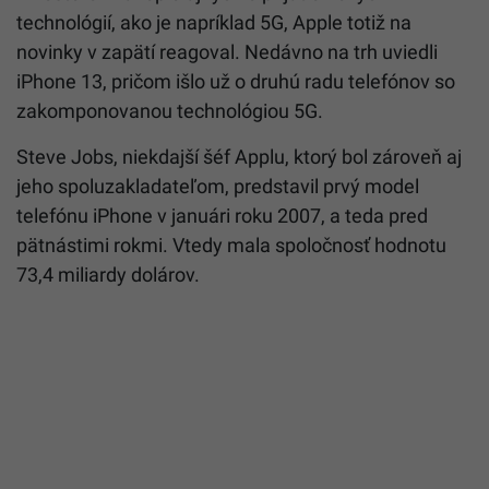
technológií, ako je napríklad 5G, Apple totiž na
novinky v zapätí reagoval. Nedávno na trh uviedli
iPhone 13, pričom išlo už o druhú radu telefónov so
zakomponovanou technológiou 5G.
Steve Jobs, niekdajší šéf Applu, ktorý bol zároveň aj
jeho spoluzakladateľom, predstavil prvý model
telefónu iPhone v januári roku 2007, a teda pred
pätnástimi rokmi. Vtedy mala spoločnosť hodnotu
73,4 miliardy dolárov.