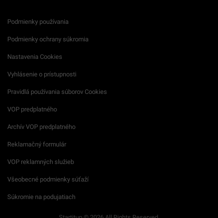
Podmienky používania
Podmienky ochrany súkromia
Nastavenia Cookies
Vyhlásenie o prístupnosti
Pravidlá používania súborov Cookies
VOP predplatného
Archív VOP predplatného
Reklamačný formulár
VOP reklamných služieb
Všeobecné podmienky súťaží
Súkromie na podujatiach
Startitup © 2026 All Rights Reserved.