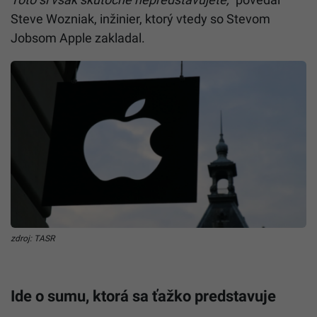
Steve Wozniak, inžinier, ktorý vtedy so Stevom
Jobsom Apple zakladal.
zdroj: TASR
Ide o sumu, ktorá sa ťažko predstavuje