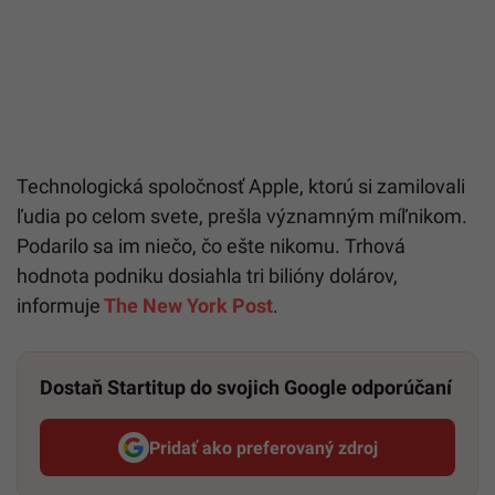
Technologická spoločnosť Apple, ktorú si zamilovali
ľudia po celom svete, prešla významným míľnikom.
Podarilo sa im niečo, čo ešte nikomu. Trhová
hodnota podniku dosiahla tri bilióny dolárov,
informuje
The New York Post
.
Dostaň Startitup do svojich Google odporúčaní
Pridať ako preferovaný zdroj
Startitup, odkaz sa otvorí v n