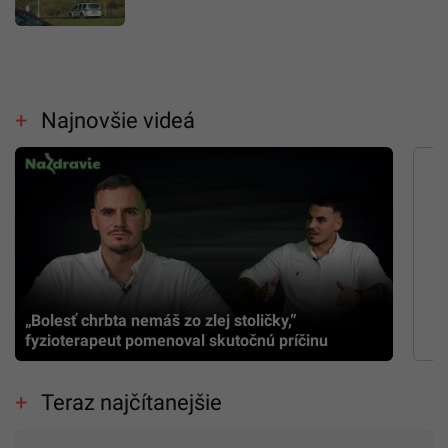
Najnovšie videá
„Bolesť chrbta nemáš zo zlej stoličky,”
fyzioterapeut pomenoval skutočnú príčinu
Teraz najčítanejšie