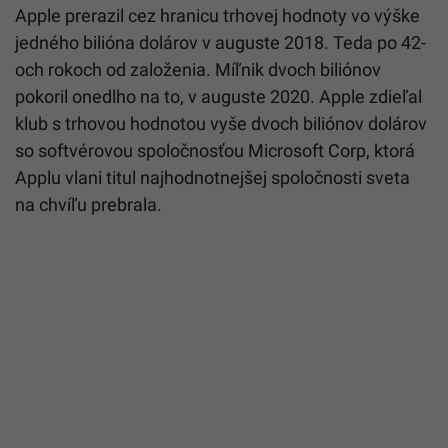
Apple prerazil cez hranicu trhovej hodnoty vo výške
jedného bilióna dolárov v auguste 2018. Teda po 42-
och rokoch od založenia. Míľnik dvoch biliónov
pokoril onedlho na to, v auguste 2020. Apple zdieľal
klub s trhovou hodnotou vyše dvoch biliónov dolárov
so softvérovou spoločnosťou Microsoft Corp, ktorá
Applu vlani titul najhodnotnejšej spoločnosti sveta
na chvíľu prebrala.