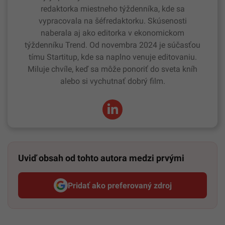
redaktorka miestneho týždenníka, kde sa
vypracovala na šéfredaktorku. Skúsenosti
naberala aj ako editorka v ekonomickom
týždenníku Trend. Od novembra 2024 je súčasťou
tímu Startitup, kde sa naplno venuje editovaniu.
Miluje chvíle, keď sa môže ponoriť do sveta kníh
alebo si vychutnať dobrý film.
Uviď obsah od tohto autora medzi prvými
Pridať ako preferovaný zdroj
Startitup, odkaz sa otvorí v n