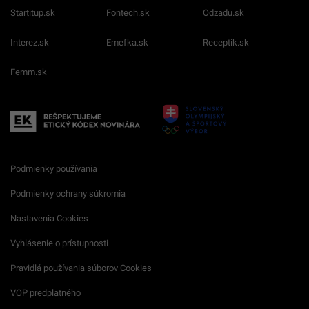
Startitup.sk
Fontech.sk
Odzadu.sk
Interez.sk
Emefka.sk
Receptik.sk
Femm.sk
Podmienky používania
Podmienky ochrany súkromia
Nastavenia Cookies
Vyhlásenie o prístupnosti
Pravidlá používania súborov Cookies
VOP predplatného