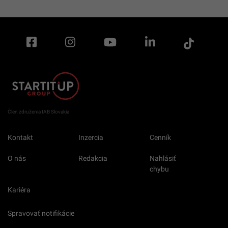
Člen združenia IAB Slovakia
Kontakt
Inzercia
Cenník
O nás
Redakcia
Nahlásiť
chybu
Kariéra
Spravovať notifikácie