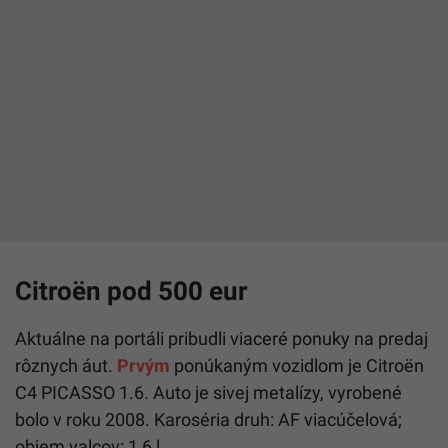
Citroën pod 500 eur
Aktuálne na portáli pribudli viaceré ponuky na predaj
rôznych áut.
Prvým
ponúkaným vozidlom je Citroën
C4 PICASSO 1.6. Auto je sivej metalízy, vyrobené
bolo v roku 2008. Karoséria druh: AF viacúčelová;
objem valcov: 1,6 l.