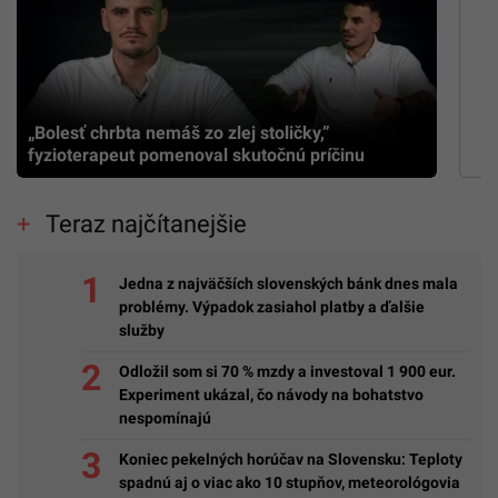
„Bolesť chrbta nemáš zo zlej stoličky,”
fyzioterapeut pomenoval skutočnú príčinu
Teraz najčítanejšie
Jedna z najväčších slovenských bánk dnes mala
problémy. Výpadok zasiahol platby a ďalšie
služby
Odložil som si 70 % mzdy a investoval 1 900 eur.
Experiment ukázal, čo návody na bohatstvo
nespomínajú
Koniec pekelných horúčav na Slovensku: Teploty
spadnú aj o viac ako 10 stupňov, meteorológovia