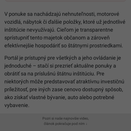
V ponuke sa nachádzajú nehnuteľnosti, motorové
vozidlá, nábytok či ďalšie položky, ktoré už jednotlivé
inštitúcie nevyužívajú. Cieľom je transparentne
sprístupniť tento majetok občanom a zároveň
efektívnejšie hospodáriť so štátnymi prostriedkami.
Portál je prístupný pre všetkých a jeho ovládanie je
jednoduché – stačí si prezrieť aktuálne ponuky a
obrátiť sa na príslušnú štátnu inštitúciu. Pre
niektorých môže predstavovať atraktívnu investičnú
príležitosť, pre iných zase cenovo dostupný spôsob,
ako získať vlastné bývanie, auto alebo potrebné
vybavenie.
Pozri si naše najnovšie video,
článok pokračuje pod ním ↓