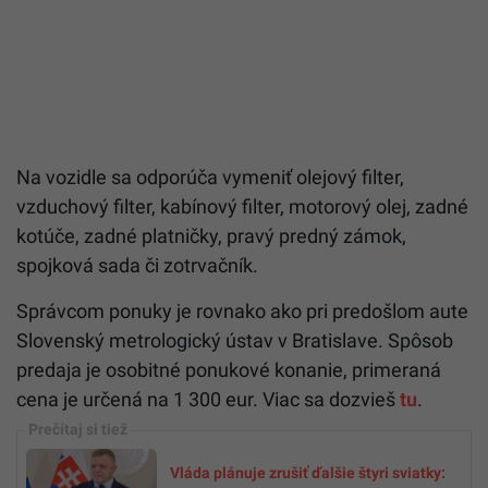
Na vozidle sa odporúča vymeniť olejový filter,
vzduchový filter, kabínový filter, motorový olej, zadné
kotúče, zadné platničky, pravý predný zámok,
spojková sada či zotrvačník.
Správcom ponuky je rovnako ako pri predošlom aute
Slovenský metrologický ústav v Bratislave. Spôsob
predaja je osobitné ponukové konanie, primeraná
cena je určená na 1 300 eur. Viac sa dozvieš
tu
.
Vláda plánuje zrušiť ďalšie štyri sviatky: