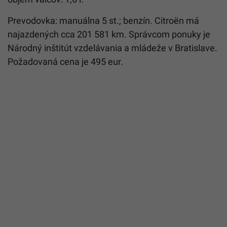
Prevodovka: manuálna 5 st.; benzín. Citroën má
najazdených cca 201 581 km. Správcom ponuky je
Národný inštitút vzdelávania a mládeže v Bratislave.
Požadovaná cena je 495 eur.