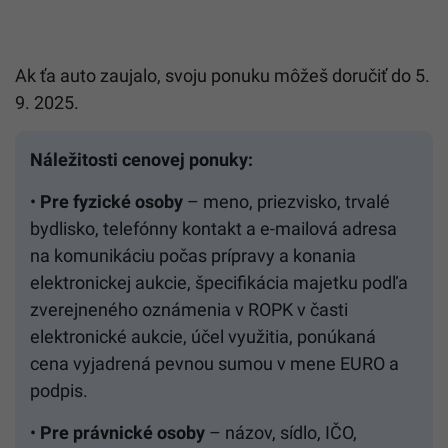
Ak ťa auto zaujalo, svoju ponuku môžeš doručiť do 5.
9. 2025.
Náležitosti cenovej ponuky:
•
Pre
fyzické osoby
– meno, priezvisko, trvalé
bydlisko, telefónny kontakt a e-mailová adresa
na komunikáciu počas prípravy a konania
elektronickej aukcie, špecifikácia majetku podľa
zverejneného oznámenia v ROPK v časti
elektronické aukcie, účel využitia, ponúkaná
cena vyjadrená pevnou sumou v mene EURO a
podpis.
•
Pre
právnické osoby
– názov, sídlo, IČO,