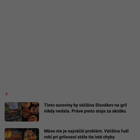
Tieto suroviny by väčšina Slovákov na gril
nikdy nedala. Práve preto stoja za skúšku
Mäso nie je najväčší problém. Väčšina ľudí
robí pri grilovaní stále tie isté chyby