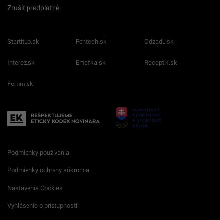
Zrušiť predplatné
Startitup.sk
Fontech.sk
Odzadu.sk
Interez.sk
Emefka.sk
Receptik.sk
Femm.sk
Podmienky používania
Podmienky ochrany súkromia
Nastavenia Cookies
Vyhlásenie o prístupnosti