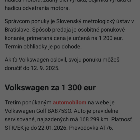
hadicu odvetrania motora.
Správcom ponuky je Slovenský metrologický ústav v
Bratislave. Spôsob predaja je osobitné ponukové
konanie, primeraná cena je určená na 1 200 eur.
Termín obhliadky je po dohode.
Ak ťa Volkswagen oslovil, svoju ponuku môžeš
doručiť do 12. 9. 2025.
Volkswagen za 1 300 eur
Tretím ponúkaným
automobilom
na webe je
Volkswagen Golf BA875SO. Auto je pravidelne
servisované, najazdených má 168 299 km. Platnosť
STK/EK je do 22.01.2026. Prevodovka AT/6.