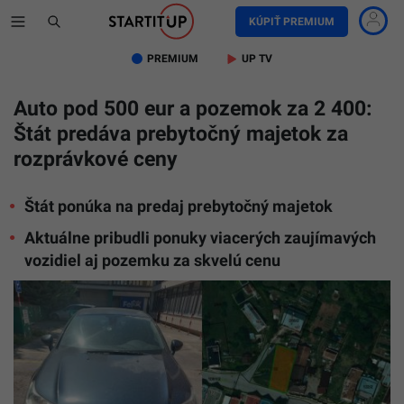
KÚPIŤ PREMIUM
PREMIUM
UP TV
Auto pod 500 eur a pozemok za 2 400:
Štát predáva prebytočný majetok za
rozprávkové ceny
Štát ponúka na predaj prebytočný majetok
Aktuálne pribudli ponuky viacerých zaujímavých
vozidiel aj pozemku za skvelú cenu