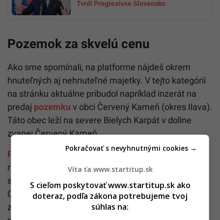
Tvrdí Progresívne Slovensko
Pozemok za skvelú cenu
Ako sme spomínali, na platforme nájdeš okrem
hnuteľných aj nehnuteľné majetky. V tejto kategórii
na stránku aktuálne pribudol napríklad inzerát na
predaj
pozemku
v obci Červený Kameň (okres Ilava).
Táto obec leží na severe Bielych Karpát v doline
zvanej Červený Kameň.
Pokračovať s nevyhnutnými cookies →
Pozemok
označený ako zastavaná plocha a
nádvorie o výmere 277 m2 sa predáva v
Víta ťa www.startitup.sk
spoluvlastníckom podiele 1/2. Správcom ponuky je
S cieľom poskytovať www.startitup.sk ako
Okresný úrad Trenčín, správca vyžaduje zloženie
doteraz, podľa zákona potrebujeme tvoj
súhlas na:
zábezpeky vo výške 200 eur. Primeraná cena