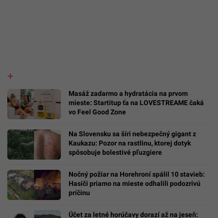
Masáž zadarmo a hydratácia na prvom
mieste: Startitup ťa na LOVESTREAME čaká
vo Feel Good Zone
Na Slovensku sa šíri nebezpečný gigant z
Kaukazu: Pozor na rastlinu, ktorej dotyk
spôsobuje bolestivé pľuzgiere
Nočný požiar na Horehroní spálil 10 stavieb:
Hasiči priamo na mieste odhalili podozrivú
príčinu
Účet za letné horúčavy dorazí až na jeseň: