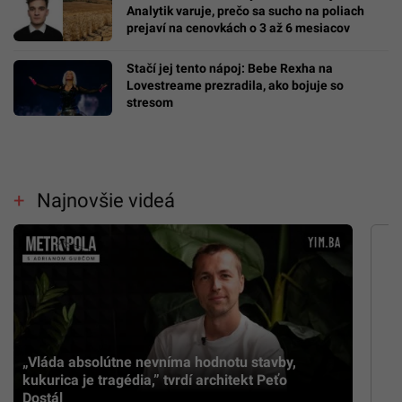
Analytik varuje, prečo sa sucho na poliach
prejaví na cenovkách o 3 až 6 mesiacov
Stačí jej tento nápoj: Bebe Rexha na
Lovestreame prezradila, ako bojuje so
stresom
Najnovšie videá
„Vláda absolútne nevníma hodnotu stavby,
kukurica je tragédia,” tvrdí architekt Peťo
Dostál