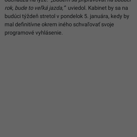
rok, bude to veľká jazda,“
` uviedol. Kabinet by sa na
budúci týždeň stretol v pondelok 5. januára, kedy by
mal definitívne okrem iného schvaľovať svoje
programové vyhlásenie.