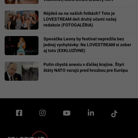
Nájdeš sa na našich fotkách? Toto je
LOVESTREAM deň druhý očami našej
redakcie (FOTOGALÉRIA)
Speváčka Leony by festival neprežila bez
jednej vychytávky: Na LOVESTREAM si zober
aj toto (EXKLUZÍVNE)
Putin chystá anexiu v ďalšej krajine. Štyri
štáty NATO varujú pred hrozbou pre Európu