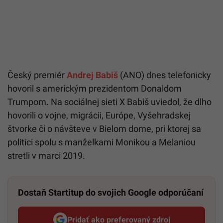
Český premiér
Andrej Babiš
(ANO) dnes telefonicky
hovoril s americkým prezidentom Donaldom
Trumpom. Na sociálnej sieti X Babiš uviedol, že dlho
hovorili o vojne, migrácii, Európe, Vyšehradskej
štvorke či o návšteve v Bielom dome, pri ktorej sa
politici spolu s manželkami Monikou a Melaniou
stretli v marci 2019.
Dostaň Startitup do svojich Google odporúčaní
Pridať ako preferovaný zdroj