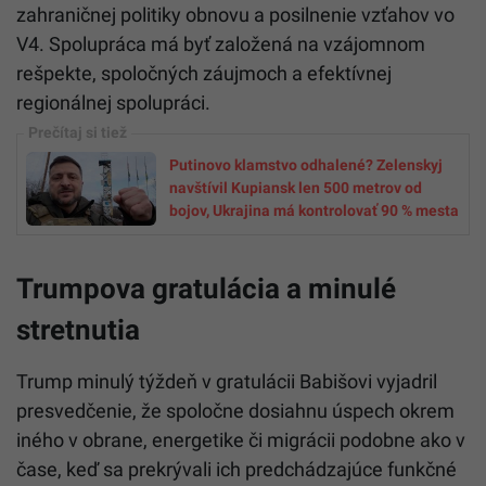
zahraničnej politiky obnovu a posilnenie vzťahov vo
V4. Spolupráca má byť založená na vzájomnom
rešpekte, spoločných záujmoch a efektívnej
regionálnej spolupráci.
Putinovo klamstvo odhalené? Zelenskyj
navštívil Kupiansk len 500 metrov od
bojov, Ukrajina má kontrolovať 90 % mesta
Trumpova gratulácia a minulé
stretnutia
Trump minulý týždeň v gratulácii Babišovi vyjadril
presvedčenie, že spoločne dosiahnu úspech okrem
iného v obrane, energetike či migrácii podobne ako v
čase, keď sa prekrývali ich predchádzajúce funkčné