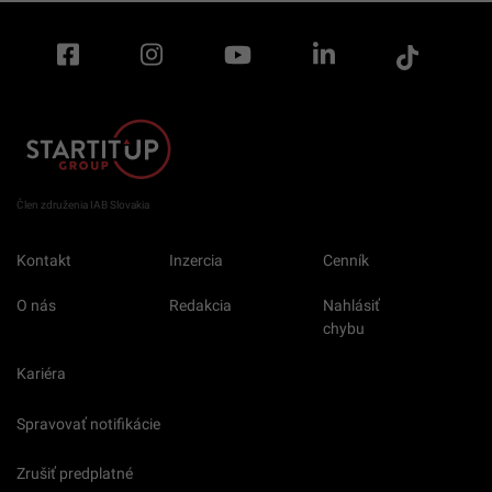
Člen združenia IAB Slovakia
Kontakt
Inzercia
Cenník
O nás
Redakcia
Nahlásiť
chybu
Kariéra
Spravovať notifikácie
Zrušiť predplatné