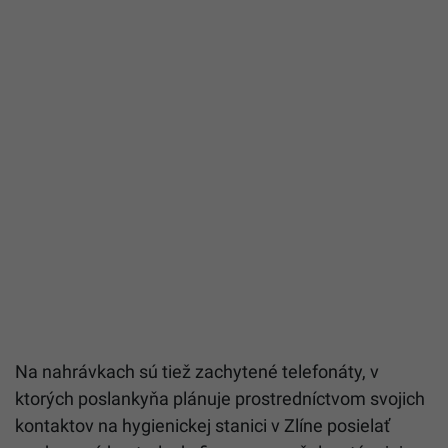
Na nahrávkach sú tiež zachytené telefonáty, v
ktorých poslankyňa plánuje prostredníctvom svojich
kontaktov na hygienickej stanici v Zlíne posielať