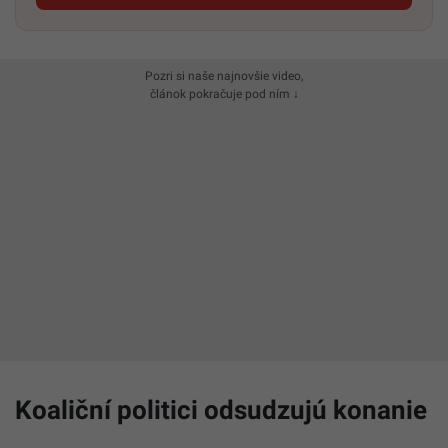
Pozri si naše najnovšie video,
článok pokračuje pod ním ↓
Koaliční politici odsudzujú konanie