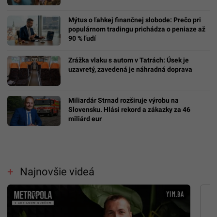
Mýtus o ľahkej finančnej slobode: Prečo pri
populárnom tradingu prichádza o peniaze až
90 % ľudí
Zrážka vlaku s autom v Tatrách: Úsek je
uzavretý, zavedená je náhradná doprava
Miliardár Strnad rozširuje výrobu na
Slovensku. Hlási rekord a zákazky za 46
miliárd eur
Najnovšie videá