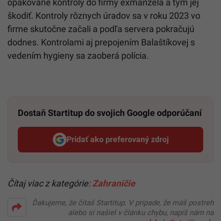
opakované kontroly do firmy exmanžela a tým jej
škodiť. Kontroly rôznych úradov sa v roku 2023 vo
firme skutočne začali a podľa servera pokračujú
dodnes. Kontrolami aj prepojením Balaštíkovej s
vedením hygieny sa zaoberá polícia.
Dostaň Startitup do svojich Google odporúčaní
Pridať ako preferovaný zdroj
Startitup, odkaz sa otvorí v n
Čítaj viac z kategórie:
Zahraničie
Ďakujeme, že čítaš Startitup. V prípade, že máš postreh
alebo si našiel v článku chybu, napíš nám na