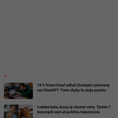
74 % firiem hneď odhalí životopis vytvorený
cez ChatGPT. Tieto chyby ťa stoja pozíciu
Ľudská koža, kravy aj vlastné vetry. Týchto 7
bizarných vecí už pohltila tokenizácia