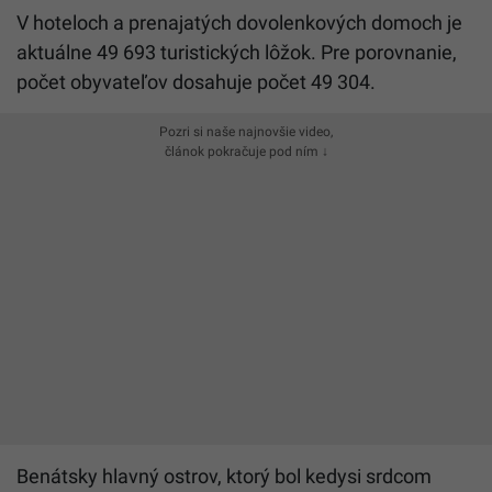
V hoteloch a prenajatých dovolenkových domoch je
aktuálne 49 693 turistických lôžok. Pre porovnanie,
počet obyvateľov dosahuje počet 49 304.
Pozri si naše najnovšie video,
článok pokračuje pod ním ↓
Benátsky hlavný ostrov, ktorý bol kedysi srdcom