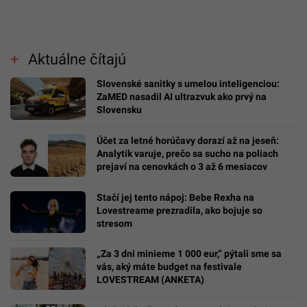
Aktuálne čítajú
Slovenské sanitky s umelou inteligenciou:
ZaMED nasadil AI ultrazvuk ako prvý na
Slovensku
Účet za letné horúčavy dorazí až na jeseň:
Analytik varuje, prečo sa sucho na poliach
prejaví na cenovkách o 3 až 6 mesiacov
Stačí jej tento nápoj: Bebe Rexha na
Lovestreame prezradila, ako bojuje so
stresom
„Za 3 dni minieme 1 000 eur,“ pýtali sme sa
vás, aký máte budget na festivale
LOVESTREAM (ANKETA)