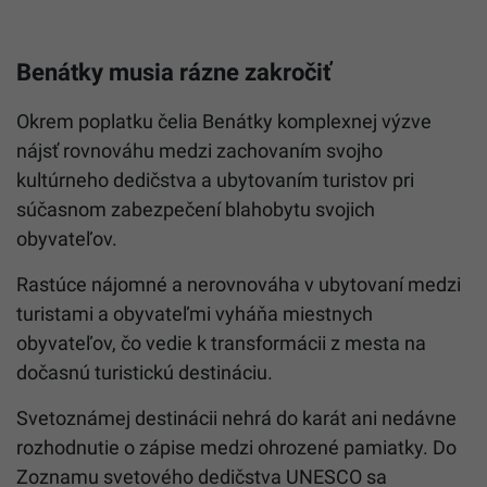
Benátky musia rázne zakročiť
Okrem poplatku čelia Benátky komplexnej výzve
nájsť rovnováhu medzi zachovaním svojho
kultúrneho dedičstva a ubytovaním turistov pri
súčasnom zabezpečení blahobytu svojich
obyvateľov.
Rastúce nájomné a nerovnováha v ubytovaní medzi
turistami a obyvateľmi vyháňa miestnych
obyvateľov, čo vedie k transformácii z mesta na
dočasnú turistickú destináciu.
Svetoznámej destinácii nehrá do karát ani nedávne
rozhodnutie o zápise medzi ohrozené pamiatky. Do
Zoznamu svetového dedičstva UNESCO sa