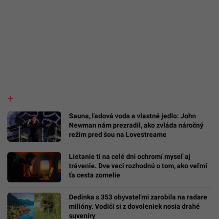
Sauna, ľadová voda a vlastné jedlo: John
Newman nám prezradil, ako zvláda náročný
režim pred šou na Lovestreame
Lietanie ti na celé dni ochromí myseľ aj
trávenie. Dve veci rozhodnú o tom, ako veľmi
ťa cesta zomelie
Dedinka s 353 obyvateľmi zarobila na radare
milióny. Vodiči si z dovoleniek nosia drahé
suveníry