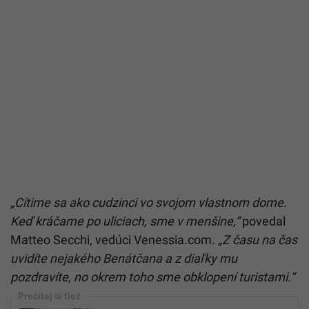
„Cítime sa ako cudzinci vo svojom vlastnom dome.
Keď kráčame po uliciach, sme v menšine,“
povedal
Matteo Secchi, vedúci Venessia.com. „
Z času na čas
uvidíte nejakého Benátčana a z diaľky mu
pozdravíte, no okrem toho sme obklopení turistami.“