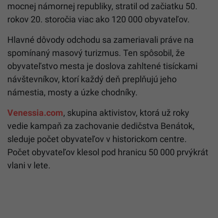
mocnej námornej republiky, stratil od začiatku 50.
rokov 20. storočia viac ako 120 000 obyvateľov.
Hlavné dôvody odchodu sa zameriavali práve na
spomínaný masový turizmus. Ten spôsobil, že
obyvateľstvo mesta je doslova zahltené tisíckami
návštevníkov, ktorí každý deň preplňujú jeho
námestia, mosty a úzke chodníky.
Venessia.com
, skupina aktivistov, ktorá už roky
vedie kampaň za zachovanie dedičstva Benátok,
sleduje počet obyvateľov v historickom centre.
Počet obyvateľov klesol pod hranicu 50 000 prvýkrát
vlani v lete.