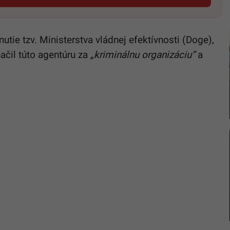
tie tzv. Ministerstva vládnej efektívnosti (Doge),
ačil túto agentúru za
„kriminálnu organizáciu“
a