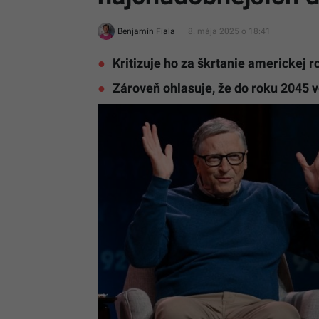
Benjamín Fiala
8. mája 2025 o 18:41
Kritizuje ho za škrtanie americkej 
Zároveň ohlasuje, že do roku 2045 