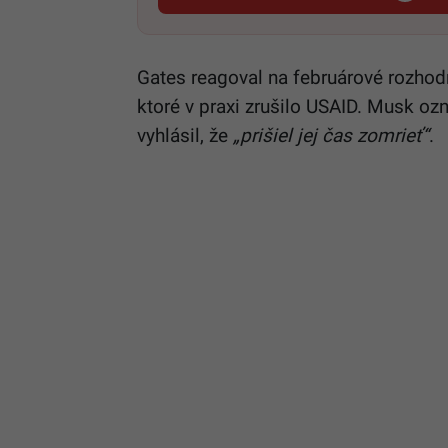
Gates reagoval na februárové rozhodnu
ktoré v praxi zrušilo USAID. Musk ozn
vyhlásil, že
„prišiel jej čas zomrieť“
.