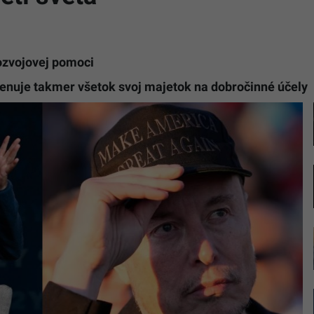
rozvojovej pomoci
venuje takmer všetok svoj majetok na dobročinné účely
Ilustračn