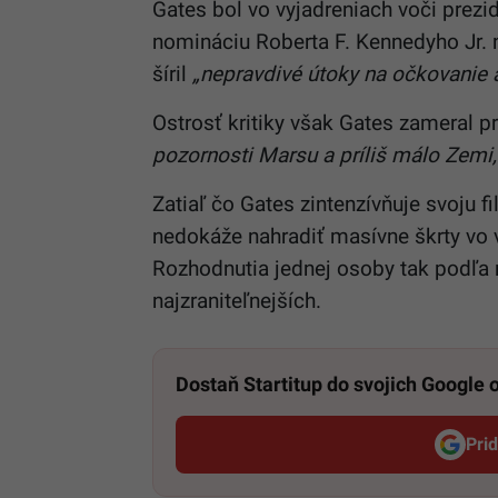
Gates bol vo vyjadreniach voči prezid
nomináciu Roberta F. Kennedyho Jr. 
šíril
„nepravdivé útoky na očkovanie 
Ostrosť kritiky však Gates zameral
pozornosti Marsu a príliš málo Zemi,
Zatiaľ čo Gates zintenzívňuje svoju f
nedokáže nahradiť masívne škrty vo 
Rozhodnutia jednej osoby tak podľa
najzraniteľnejších.
Dostaň Startitup do svojich Google
Pri