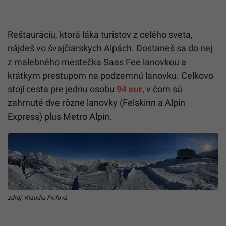
Reštauráciu, ktorá láka turistov z celého sveta,
nájdeš vo švajčiarskych Alpách. Dostaneš sa do nej
z malebného mestečka Saas Fee lanovkou a
krátkym prestupom na podzemnú lanovku. Celkovo
stojí cesta pre jednu osobu
94 eur
, v čom sú
zahrnuté dve rôzne lanovky (Felskinn a Alpin
Express) plus Metro Alpin.
zdroj: Klaudia Fiolová