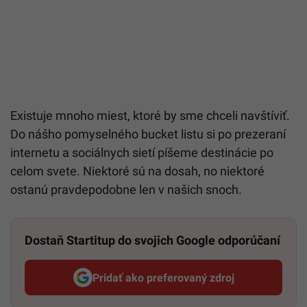
Existuje mnoho miest, ktoré by sme chceli navštíviť.
Do nášho pomyselného bucket listu si po prezeraní
internetu a sociálnych sietí píšeme destinácie po
celom svete. Niektoré sú na dosah, no niektoré
ostanú pravdepodobne len v našich snoch.
Dostaň Startitup do svojich Google odporúčaní
Pridať ako preferovaný zdroj
Startitup, odkaz sa otvorí v n