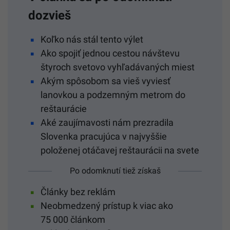
dozvieš
Koľko nás stál tento výlet
Ako spojiť jednou cestou návštevu
štyroch svetovo vyhľadávaných miest
Akým spôsobom sa vieš vyviesť
lanovkou a podzemným metrom do
reštaurácie
Aké zaujímavosti nám prezradila
Slovenka pracujúca v najvyššie
položenej otáčavej reštaurácii na svete
Po odomknutí tiež získaš
Články bez reklám
Neobmedzený prístup k viac ako
75 000 článkom