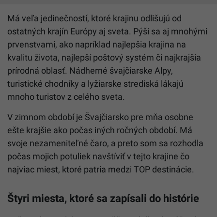
Má veľa jedinečností, ktoré krajinu odlišujú od
ostatných krajín Európy aj sveta. Pýši sa aj mnohými
prvenstvami, ako napríklad najlepšia krajina na
kvalitu života, najlepší poštový systém či najkrajšia
prírodná oblasť. Nádherné švajčiarske Alpy,
turistické chodníky a lyžiarske strediská lákajú
mnoho turistov z celého sveta.
V zimnom období je Švajčiarsko pre mňa osobne
ešte krajšie ako počas iných ročných období. Má
svoje nezameniteľné čaro, a preto som sa rozhodla
počas mojich potuliek navštíviť v tejto krajine čo
najviac miest, ktoré patria medzi TOP destinácie.
Štyri miesta, ktoré sa zapísali do histórie