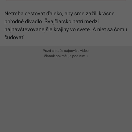
Netreba cestovať ďaleko, aby sme zažili krásne
prírodné divadlo. Švajčiarsko patrí medzi
najnavštevovanejšie krajiny vo svete. A niet sa čomu
čudovať.
Pozri si naše najnovšie video,
článok pokračuje pod ním ↓