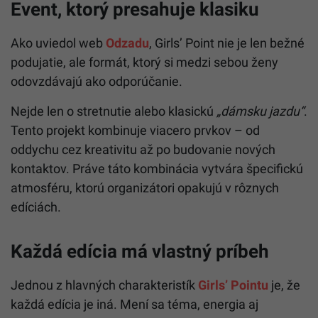
Event, ktorý presahuje klasiku
Ako uviedol web
Odzadu
, Girls’ Point nie je len bežné
podujatie, ale formát, ktorý si medzi sebou ženy
odovzdávajú ako odporúčanie.
Nejde len o stretnutie alebo klasickú
„dámsku jazdu“
.
Tento projekt kombinuje viacero prvkov – od
oddychu cez kreativitu až po budovanie nových
kontaktov. Práve táto kombinácia vytvára špecifickú
atmosféru, ktorú organizátori opakujú v rôznych
edíciách.
Každá edícia má vlastný príbeh
Jednou z hlavných charakteristík
Girls’ Pointu
je, že
každá edícia je iná. Mení sa téma, energia aj