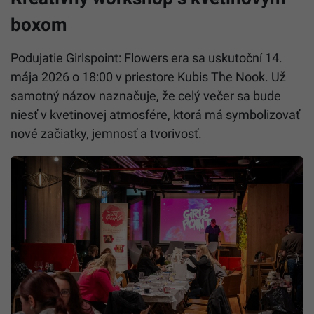
boxom
Podujatie Girlspoint: Flowers era sa uskutoční 14.
mája 2026 o 18:00 v priestore Kubis The Nook. Už
samotný názov naznačuje, že celý večer sa bude
niesť v kvetinovej atmosfére, ktorá má symbolizovať
nové začiatky, jemnosť a tvorivosť.