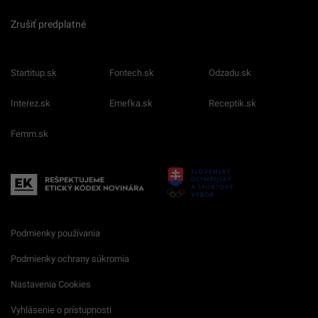
Zrušiť predplatné
Startitup.sk
Fontech.sk
Odzadu.sk
Interez.sk
Emefka.sk
Receptik.sk
Femm.sk
Podmienky používania
Podmienky ochrany súkromia
Nastavenia Cookies
Vyhlásenie o prístupnosti