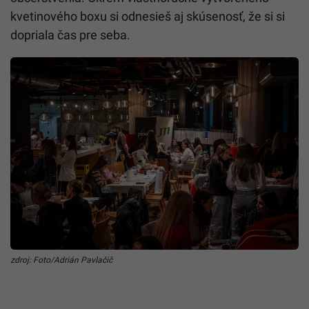
kvetinového boxu si odnesieš aj skúsenosť, že si si
dopriala čas pre seba.
zdroj: Foto/Adrián Pavlačič