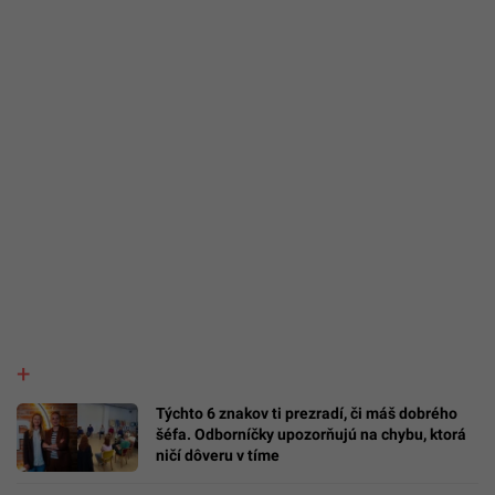
Týchto 6 znakov ti prezradí, či máš dobrého
šéfa. Odborníčky upozorňujú na chybu, ktorá
ničí dôveru v tíme