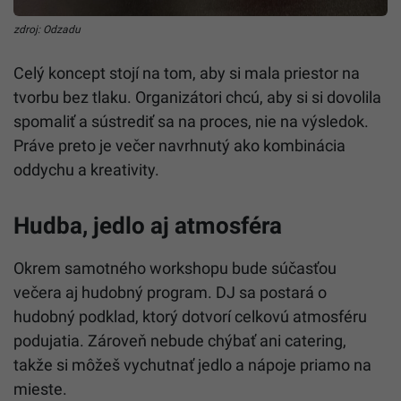
zdroj: Odzadu
Celý koncept stojí na tom, aby si mala priestor na
tvorbu bez tlaku. Organizátori chcú, aby si si dovolila
spomaliť a sústrediť sa na proces, nie na výsledok.
Práve preto je večer navrhnutý ako kombinácia
oddychu a kreativity.
Hudba, jedlo aj atmosféra
Okrem samotného workshopu bude súčasťou
večera aj hudobný program. DJ sa postará o
hudobný podklad, ktorý dotvorí celkovú atmosféru
podujatia. Zároveň nebude chýbať ani catering,
takže si môžeš vychutnať jedlo a nápoje priamo na
mieste.