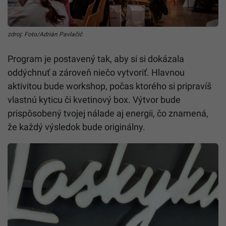
zdroj: Foto/Adrián Pavlačič
Program je postavený tak, aby si si dokázala
oddýchnuť a zároveň niečo vytvoriť. Hlavnou
aktivitou bude workshop, počas ktorého si pripravíš
vlastnú kyticu či kvetinový box. Výtvor bude
prispôsobený tvojej nálade aj energii, čo znamená,
že každý výsledok bude originálny.