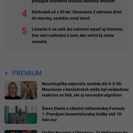
predajne známeho reťazca obletela internet
Dôchodok už v 20-ke: Generácia Z odmieta drieť
do staroby, zavádza nový trend
Lietanie ti na celé dni ochromí myseľ aj trávenie.
Dve veci rozhodnú o tom, ako veľmi ťa cesta
zomelie
PREMIUM
Neurologička odporúča metódu 60-5-3-30:
Mravčenie v končatinách môže byť neškodnou
reakciou na tlak, ale aj varovným signálom
Števo Eisele o zákulisí milionárskej Formuly
1: Prenájom komentátorskej búdky stál 15-
tisíc eur
Ondřej Novotný z Oktagonu. Za McGregora by