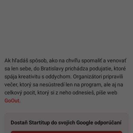
Ak hľadáš spôsob, ako na chvíľu spomaliť a venovať
sa len sebe, do Bratislavy prichádza podujatie, ktoré
spája kreativitu s oddychom. Organizátori pripravili
večer, ktorý sa nesústredí len na program, ale aj na
celkový pocit, ktorý si z neho odnesieš, píše web
GoOut
.
Dostaň Startitup do svojich Google odporúčaní