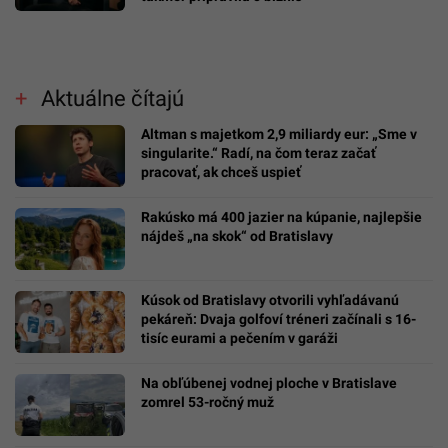
Aktuálne čítajú
Altman s majetkom 2,9 miliardy eur: „Sme v
singularite.“ Radí, na čom teraz začať
pracovať, ak chceš uspieť
Rakúsko má 400 jazier na kúpanie, najlepšie
nájdeš „na skok“ od Bratislavy
Kúsok od Bratislavy otvorili vyhľadávanú
pekáreň: Dvaja golfoví tréneri začínali s 16-
tisíc eurami a pečením v garáži
Na obľúbenej vodnej ploche v Bratislave
zomrel 53-ročný muž