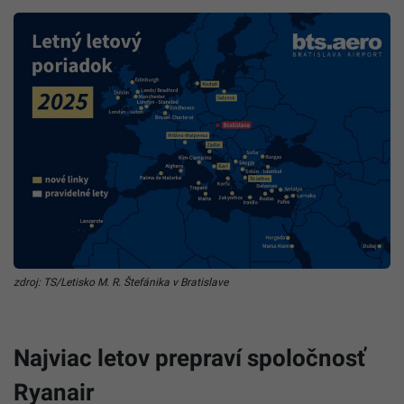
zdroj: TS/Letisko M. R. Štefánika v Bratislave
Najviac letov prepraví spoločnosť
Ryanair