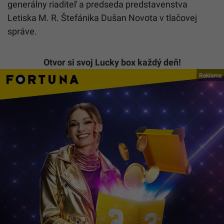
generálny riaditeľ a predseda predstavenstva
Letiska M. R. Štefánika Dušan Novota v tlačovej
správe.
Otvor si svoj Lucky box každý deň!
Reklama