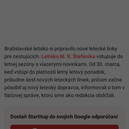
Bratislavské letisko si pripravilo nové letecké linky
pre cestujúcich.
Letisko M. R. Štefánika
vstupuje do
letnej sezóny s viacerými novinkami. Od 30. marca,
keď vstúpi do platnosti letný letový poriadok,
pribudne šesť nových leteckých liniek, pričom začne
pôsobiť aj nový letecký dopravca, informovali o tom v
tlačovej správe, ktorú sme ako redakcia obdržali.
Dostaň Startitup do svojich Google odporúčaní