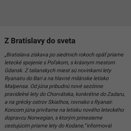
Z Bratislavy do sveta
„Bratislava získava po siedmich rokoch opäť priame
letecké spojenie s Poľskom, s krásnym mestom
Gdansk. Z talianskych miest sú novinkami lety
Ryanairu do Bari a na hlavné milánske letisko
Malpensa. Od júna pribudnú nové sezónne
pravidelné lety do Chorvátska, konkrétne do Zadaru,
a na grécky ostrov Skiathos, rovnako s Ryanair.
Koncom júna privítame na letisku nového leteckého
dopravcu Norwegian, s ktorým prinesieme
cestujúcim priame lety do Kodane,“
informoval