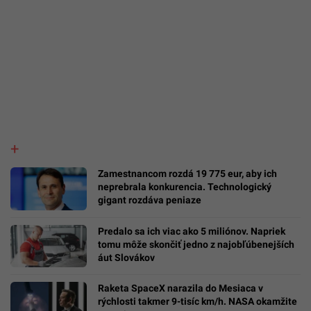
Zamestnancom rozdá 19 775 eur, aby ich
neprebrala konkurencia. Technologický
gigant rozdáva peniaze
Predalo sa ich viac ako 5 miliónov. Napriek
tomu môže skončiť jedno z najobľúbenejších
áut Slovákov
Raketa SpaceX narazila do Mesiaca v
rýchlosti takmer 9-tisíc km/h. NASA okamžite