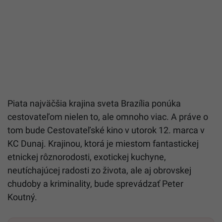
Piata najväčšia krajina sveta Brazília ponúka
cestovateľom nielen to, ale omnoho viac. A práve o
tom bude Cestovateľské kino v utorok 12. marca v
KC Dunaj. Krajinou, ktorá je miestom fantastickej
etnickej rôznorodosti, exotickej kuchyne,
neutíchajúcej radosti zo života, ale aj obrovskej
chudoby a kriminality, bude sprevádzať Peter
Koutný.