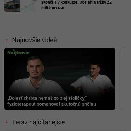
skončila v konkurze. Dosiahla tržby 22
miliónov eur
Najnovšie videá
„Bolesť chrbta nemáš zo zlej stoličky,”
fyzioterapeut pomenoval skutočnú príčinu
Teraz najčítanejšie