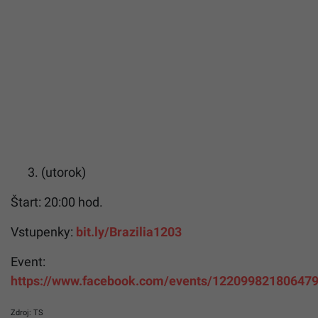
3. (utorok)
Štart: 20:00 hod.
Vstupenky:
bit.ly/Brazilia1203
Event:
https://www.facebook.com/events/122099821806479
Zdroj: TS