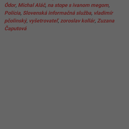
Ódor
,
Michal Aláč
,
na stope s ivanom megom
,
Polícia
,
Slovenská informačná služba
,
vladimír
pčolinský
,
vyšetrovateľ
,
zoroslav kollár
,
Zuzana
Čaputová