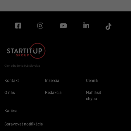
Člen združenia IAB Slovakia
Kontakt
Inzercia
Cenník
O nás
Redakcia
Nahlásiť
chybu
Kariéra
Spravovať notifikácie