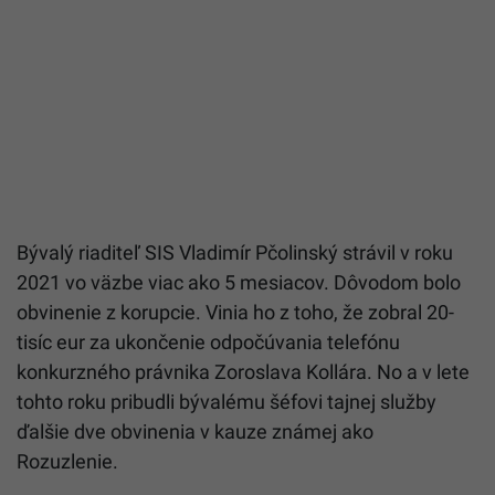
Bývalý riaditeľ SIS Vladimír Pčolinský strávil v roku
2021 vo väzbe viac ako 5 mesiacov. Dôvodom bolo
obvinenie z korupcie. Vinia ho z toho, že zobral 20-
tisíc eur za ukončenie odpočúvania telefónu
konkurzného právnika Zoroslava Kollára. No a v lete
tohto roku pribudli bývalému šéfovi tajnej služby
ďalšie dve obvinenia v kauze známej ako
Rozuzlenie.