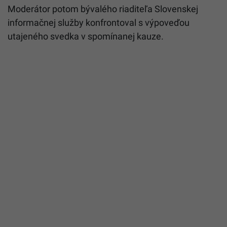
Moderátor potom bývalého riaditeľa Slovenskej
informačnej služby konfrontoval s výpoveďou
utajeného svedka v spomínanej kauze.