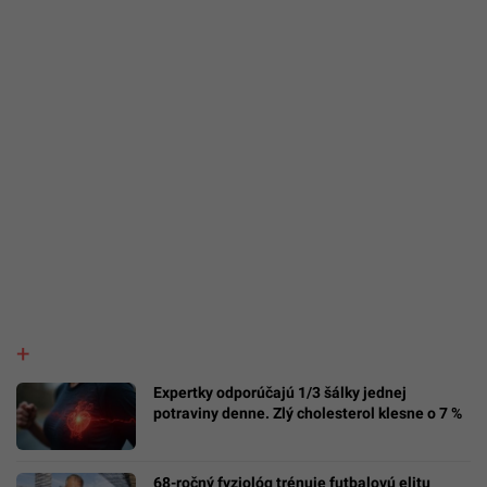
Expertky odporúčajú 1/3 šálky jednej
potraviny denne. Zlý cholesterol klesne o 7 %
68-ročný fyziológ trénuje futbalovú elitu