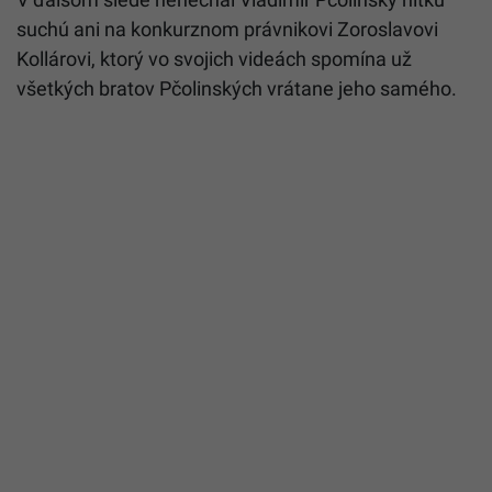
suchú ani na konkurznom právnikovi Zoroslavovi
Kollárovi, ktorý vo svojich videách spomína už
všetkých bratov Pčolinských vrátane jeho samého.