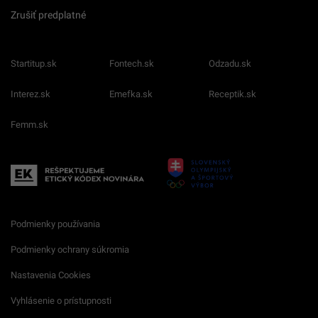
Zrušiť predplatné
Startitup.sk
Fontech.sk
Odzadu.sk
Interez.sk
Emefka.sk
Receptik.sk
Femm.sk
Podmienky používania
Podmienky ochrany súkromia
Nastavenia Cookies
Vyhlásenie o prístupnosti