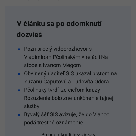
V článku sa po odomknutí
dozvieš
Pozri si celý videorozhovor s
Vladimírom Pčolinským v relácii Na
stope s Ivanom Megom
Obvinený riaditeľ SIS ukázal prstom na
Zuzanu Čaputovú a Ľudovíta Ódora
Pčolinský tvrdí, že cieľom kauzy
Rozuzlenie bolo znefunkčnenie tajnej
služby
Bývalý šéf SIS avizuje, že do Vianoc
podá trestné oznámenie
Po odomknutí tiež získaš