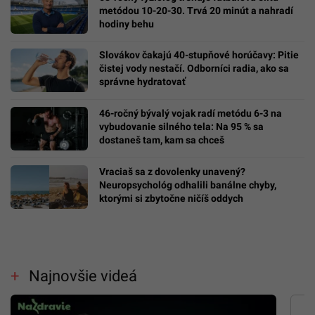
metódou 10-20-30. Trvá 20 minút a nahradí
hodiny behu
Slovákov čakajú 40-stupňové horúčavy: Pitie
čistej vody nestačí. Odborníci radia, ako sa
správne hydratovať
46-ročný bývalý vojak radí metódu 6-3 na
vybudovanie silného tela: Na 95 % sa
dostaneš tam, kam sa chceš
Vraciaš sa z dovolenky unavený?
Neuropsychológ odhalili banálne chyby,
ktorými si zbytočne ničíš oddych
Najnovšie videá