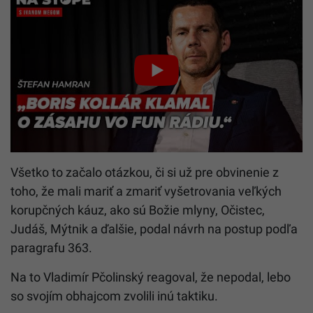
Všetko to začalo otázkou, či si už pre obvinenie z
toho, že mali mariť a zmariť vyšetrovania veľkých
korupčných káuz, ako sú Božie mlyny, Očistec,
Judáš, Mýtnik a ďalšie, podal návrh na postup podľa
paragrafu 363.
Na to Vladimír Pčolinský reagoval, že nepodal, lebo
so svojím obhajcom zvolili inú taktiku.