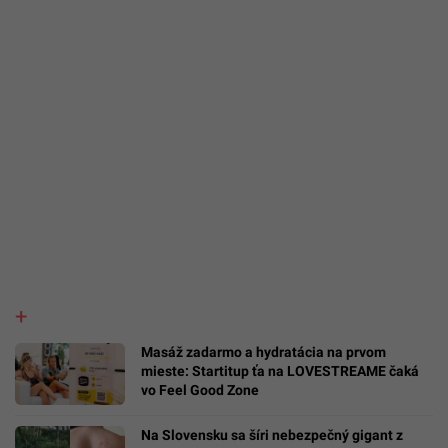
Masáž zadarmo a hydratácia na prvom
mieste: Startitup ťa na LOVESTREAME čaká
vo Feel Good Zone
Na Slovensku sa šíri nebezpečný gigant z