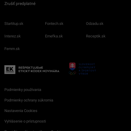
Zrušiť predplatné
Startitup.sk
Fontech.sk
Odzadu.sk
Interez.sk
Emefka.sk
Receptik.sk
Femm.sk
Podmienky používania
Podmienky ochrany súkromia
Nastavenia Cookies
Vyhlásenie o prístupnosti