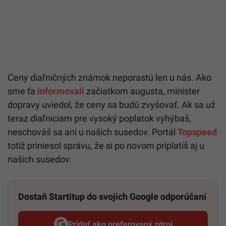
Ceny diaľničných známok neporastú len u nás. Ako
sme ťa
informovali
začiatkom augusta, minister
dopravy uviedol, že ceny sa budú zvyšovať. Ak sa už
teraz diaľniciam pre vysoký poplatok vyhýbaš,
neschováš sa ani u našich susedov. Portál
Topspeed
totiž priniesol správu, že si po novom priplatíš aj u
našich susedov.
Dostaň Startitup do svojich Google odporúčaní
Pridať ako preferovaný zdroj