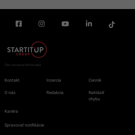
Člen združenia IAB Slovakia
Kontakt
Inzercia
Cenník
O nás
Redakcia
Nahlásiť
chybu
Kariéra
Spravovať notifikácie