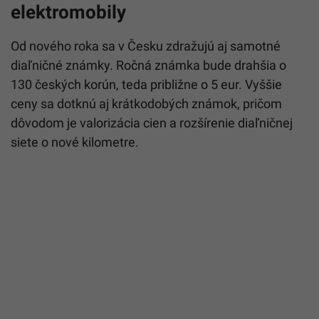
elektromobily
Od nového roka sa v Česku zdražujú aj samotné
diaľničné známky. Ročná známka bude drahšia o
130 českých korún, teda približne o 5 eur. Vyššie
ceny sa dotknú aj krátkodobých známok, pričom
dôvodom je valorizácia cien a rozšírenie diaľničnej
siete o nové kilometre.