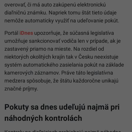
overovať, či má auto zakúpenú elektronickú
diaľničnú známku. Napriek tomu štát tieto údaje
nemôže automaticky využiť na udeľovanie pokút.
Portál
iDnes
upozorňuje, že súčasná legislatíva
umožňuje sankcionovať vodiča len v prípade, ak je
zastavený priamo na mieste. Na rozdiel od
niektorých okolitých krajín tak v Česku neexistuje
systém automatického zasielania pokút na základe
kamerových záznamov. Práve táto legislatívna
medzera spôsobuje, že štátu každoročne unikajú
značné príjmy.
Pokuty sa dnes udeľujú najmä pri
náhodných kontrolách