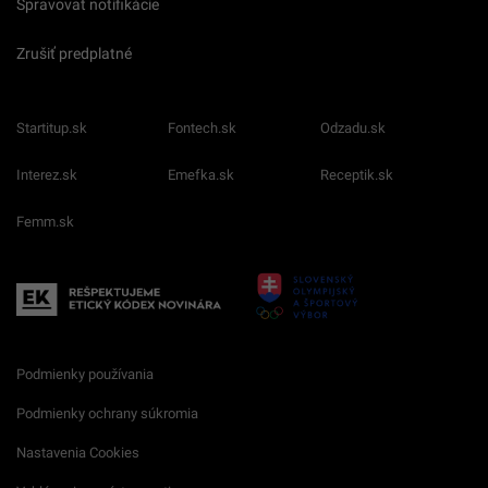
Spravovať notifikácie
Zrušiť predplatné
Startitup.sk
Fontech.sk
Odzadu.sk
Interez.sk
Emefka.sk
Receptik.sk
Femm.sk
Podmienky používania
Podmienky ochrany súkromia
Nastavenia Cookies