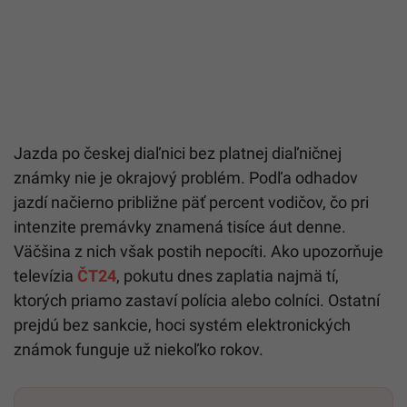
Jazda po českej diaľnici bez platnej diaľničnej
známky nie je okrajový problém. Podľa odhadov
jazdí načierno približne päť percent vodičov, čo pri
intenzite premávky znamená tisíce áut denne.
Väčšina z nich však postih nepocíti. Ako upozorňuje
televízia
ČT24
, pokutu dnes zaplatia najmä tí,
ktorých priamo zastaví polícia alebo colníci. Ostatní
prejdú bez sankcie, hoci systém elektronických
známok funguje už niekoľko rokov.