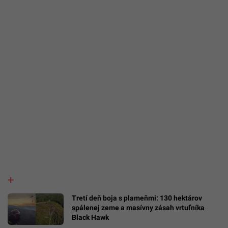
Tretí deň boja s plameňmi: 130 hektárov
spálenej zeme a masívny zásah vrtuľníka
Black Hawk