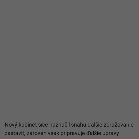
Nový kabinet síce naznačil snahu ďalšie zdražovanie
zastaviť, zároveň však pripravuje ďalšie úpravy