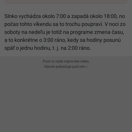
Slnko vychádza okolo 7:00 a zapadá okolo 18:00, no
počas tohto víkendu sa to trochu poupraví. V noci zo
soboty na nedeľu je totiž na programe zmena času,
a to konkrétne o 3:00 ráno, kedy sa hodiny posunú
späť o jednu hodinu, t. j. na 2:00 ráno.
Pozri si naše najnovšie video,
článok pokračuje pod ním ↓