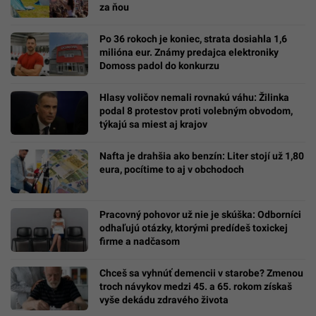
za ňou
Po 36 rokoch je koniec, strata dosiahla 1,6
milióna eur. Známy predajca elektroniky
Domoss padol do konkurzu
Hlasy voličov nemali rovnakú váhu: Žilinka
podal 8 protestov proti volebným obvodom,
týkajú sa miest aj krajov
Nafta je drahšia ako benzín: Liter stojí už 1,80
eura, pocítime to aj v obchodoch
Pracovný pohovor už nie je skúška: Odborníci
odhaľujú otázky, ktorými predídeš toxickej
firme a nadčasom
Chceš sa vyhnúť demencii v starobe? Zmenou
troch návykov medzi 45. a 65. rokom získaš
vyše dekádu zdravého života