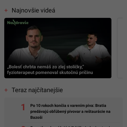
Najnovšie videá
„Bolesť chrbta nemáš zo zlej stoličky,”
fyzioterapeut pomenoval skutočnú príčinu
Teraz najčítanejšie
Po 10 rokoch končia s varením piva: Bratia
predávajú obľúbený pivovar a reštaurácie na
Bazoši