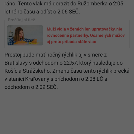
ráno. Tento vlak má doraziť do Ružomberka o 2:05
letného času a odísť o 2:06 SEČ.
Muži vidia v ženách len upratovačky, nie
rovnocenné partnerky. Osamelých mužov
aj preto pribúda stále viac
Prestoj bude mať nočný rýchlik aj v smere z
Bratislavy s odchodom o 22:57, ktorý nasleduje do
Košíc a Strážskeho. Zmenu času tento rýchlik prečká
v stanici Kraľovany s príchodom o 2:08 LČ a
odchodom o 2:09 SEČ.