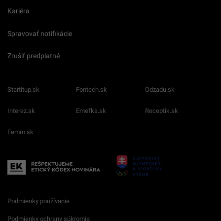
Kariéra
Spravovať notifikácie
Zrušiť predplatné
Startitup.sk
Fontech.sk
Odzadu.sk
Interez.sk
Emefka.sk
Receptik.sk
Femm.sk
Podmienky používania
Podmienky ochrany súkromia