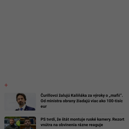
Čurillovci žalujú Kaliňáka za výroky o „mafii“.
Od ministra obrany žiadajú viac ako 100-tisíc
eur
PS tvrdí, že štát montuje ruské kamery. Rezort
vnútra na obvinenia rázne reaguje