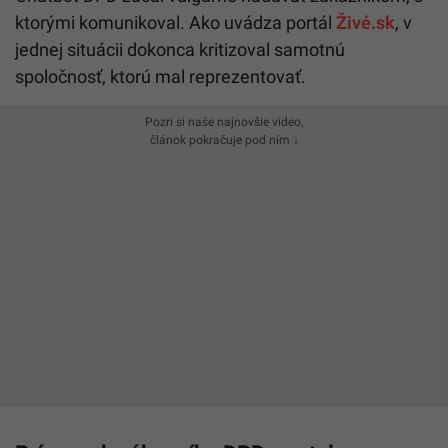
ktorými komunikoval. Ako uvádza portál
Živé.sk
, v
jednej situácii dokonca kritizoval samotnú
spoločnosť, ktorú mal reprezentovať.
Pozri si naše najnovšie video,
článok pokračuje pod ním ↓