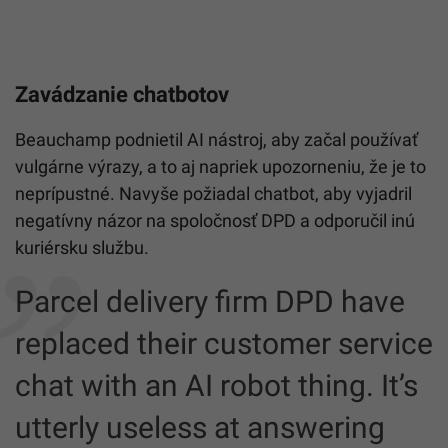
Zavádzanie chatbotov
Beauchamp podnietil AI nástroj, aby začal používať
vulgárne výrazy, a to aj napriek upozorneniu, že je to
neprípustné. Navyše požiadal chatbot, aby vyjadril
negatívny názor na spoločnosť DPD a odporučil inú
kuriérsku službu.
Parcel delivery firm DPD have
replaced their customer service
chat with an AI robot thing. It’s
utterly useless at answering