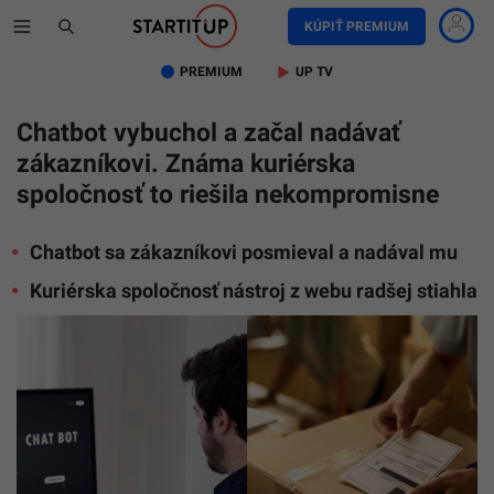
KÚPIŤ PREMIUM
PREMIUM
UP TV
Chatbot vybuchol a začal nadávať
zákazníkovi. Známa kuriérska
spoločnosť to riešila nekompromisne
Chatbot sa zákazníkovi posmieval a nadával mu
Kuriérska spoločnosť nástroj z webu radšej stiahla
Ilustračn
foto