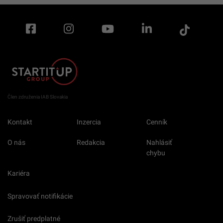
Člen združenia IAB Slovakia
Kontakt
Inzercia
Cenník
O nás
Redakcia
Nahlásiť
chybu
Kariéra
Spravovať notifikácie
Zrušiť predplatné