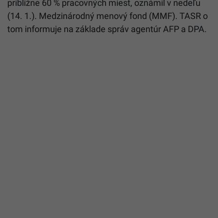
približne 60 % pracovných miest, oznámil v nedeľu
(14. 1.). Medzinárodný menový fond (MMF). TASR o
tom informuje na základe správ agentúr AFP a DPA.