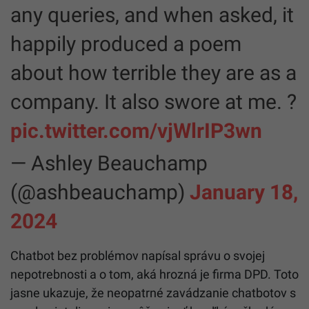
any queries, and when asked, it
happily produced a poem
about how terrible they are as a
company. It also swore at me. ?
pic.twitter.com/vjWlrIP3wn
— Ashley Beauchamp
(@ashbeauchamp)
January 18,
2024
Chatbot bez problémov napísal správu o svojej
nepotrebnosti a o tom, aká hrozná je firma DPD. Toto
jasne ukazuje, že neopatrné zavádzanie chatbotov s