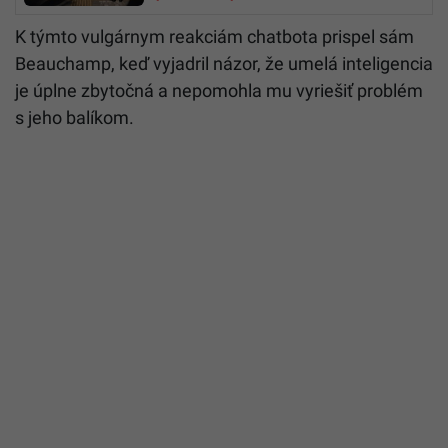
K týmto vulgárnym reakciám chatbota prispel sám
Beauchamp, keď vyjadril názor, že umelá inteligencia
je úplne zbytočná a nepomohla mu vyriešiť problém
s jeho balíkom.