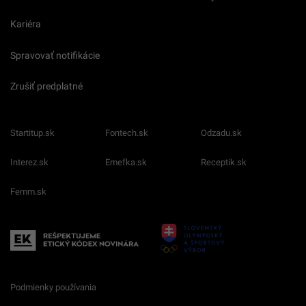
Kariéra
Spravovať notifikácie
Zrušiť predplatné
Startitup.sk
Fontech.sk
Odzadu.sk
Interez.sk
Emefka.sk
Receptik.sk
Femm.sk
Podmienky používania