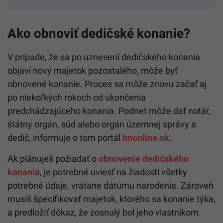
Ako obnoviť dedičské konanie?
V prípade, že sa po uznesení dedičského konania
objaví nový majetok pozostalého, môže byť
obnovené konanie. Proces sa môže znovu začať aj
po niekoľkých rokoch od ukončenia
predchádzajúceho konania. Podnet môže dať notár,
štátny orgán, súd alebo orgán územnej správy a
dedič, informuje o tom portál
hnonline.sk
.
Ak plánuješ požiadať o
obnovenie dedičského
konania
, je potrebné uviesť na žiadosti všetky
potrebné údaje, vrátane dátumu narodenia. Zároveň
musíš špecifikovať majetok, ktorého sa konanie týka,
a predložiť dôkaz, že zosnulý bol jeho vlastníkom.