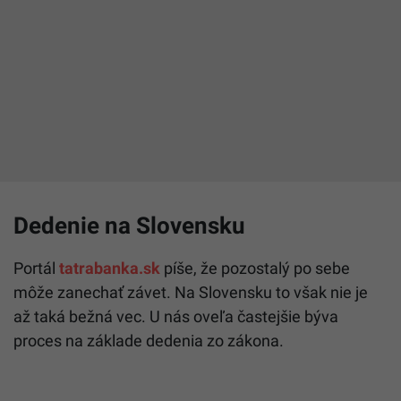
Dedenie na Slovensku
Portál
tatrabanka.sk
píše, že pozostalý po sebe
môže zanechať závet. Na Slovensku to však nie je
až taká bežná vec. U nás oveľa častejšie býva
proces na základe dedenia zo zákona.