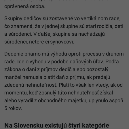
oprávnená osoba.
Skupiny dedičov sú zostavené vo vertikálnom rade,
čo znamená, že v jednej skupine sú starí rodičia, deti
a súrodenci. V ďalšej skupine sa nachádzajú
súrodenci, netere či synovcovi.
Dedenie priamo má výhodu oproti procesu v druhom
rade. Ide o výhodu v podobe daňových úľav. Podľa
zákona o dani z príjmov dedič alebo pozostalý
manžel nemusia platiť daň z príjmu, ak predajú
zdedenú nehnuteľnosť. Platí to však len vtedy, ak od
momentu, keď zosnulý túto nehnuteľnosť získal
alebo vyradil z obchodného majetku, uplynulo aspoň
5 rokov.
Na Slovensku existujú štyri kategórie