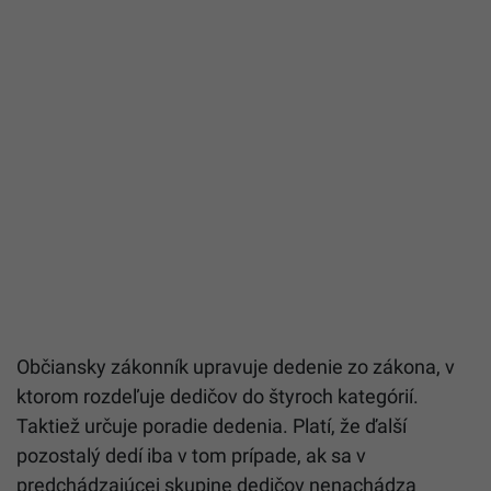
Občiansky zákonník upravuje dedenie zo zákona, v
ktorom rozdeľuje dedičov do štyroch kategórií.
Taktiež určuje poradie dedenia. Platí, že ďalší
pozostalý dedí iba v tom prípade, ak sa v
predchádzajúcej skupine dedičov nenachádza