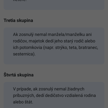
Tretia skupina
Ak zosnulý nemal manžela/manželku ani
rodičov, majetok dedí jeho starý rodič alebo
ich potomkovia (napr. strýko, teta, bratranec,
sesternica).
Štvrtá skupina
V prípade, ak zosnulý nemal žiadnych
príbuzných, dedí dedičstvo vzdialená rodina
alebo štát.