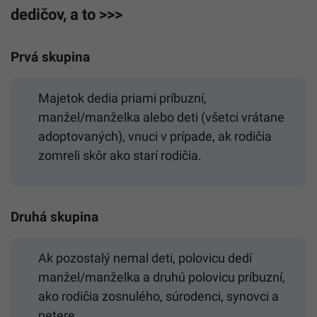
dedičov, a to >>>
Prvá skupina
Majetok dedia priami príbuzní,
manžel/manželka alebo deti (všetci vrátane
adoptovaných), vnuci v prípade, ak rodičia
zomreli skôr ako starí rodičia.
Druhá skupina
Ak pozostalý nemal deti, polovicu dedí
manžel/manželka a druhú polovicu príbuzní,
ako rodičia zosnulého, súrodenci, synovci a
netere.