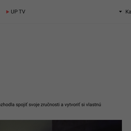
UP TV
Ka
hodla spojiť svoje zručnosti a vytvoriť si vlastnú