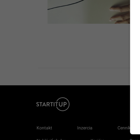
Kontakt
Inzercia
Cenník