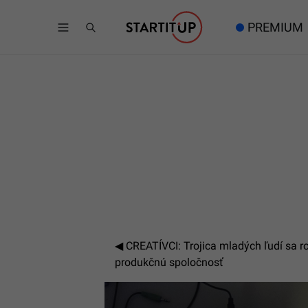
PREMIUM
CREATÍVCI: Trojica mladých ľudí sa roz
produkčnú spoločnosť