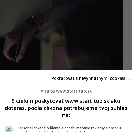
Pokračovať s nevyhnutnými cookies →
Víta ťa www.startitup.sk
S cieľom poskytovať www.startitup.sk ako
doteraz, podľa zákona potrebujeme tvoj súhlas
na:
Personalizovaná reklama a obsah, meranie reklamy a obsahu,