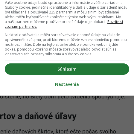
Vaše osobné údaje budú spracúvané a informácie z vášho zariadenia
(súbory cookie, jedinečné identifikátory a ďalšie údaje o zariadení) môžu
síc Rusov na fronte, letná ofenzíva v troskách:
byť ukladané a používané 225 partnermi a môžu s nimi byť zdieľané
alebo môžu byť využívané konkrétne týmito webovými stránkami. My
cia ničí armádu, Ukrajinci chystajú tvrdý
a naši partneri môžeme používať presné údaje o geolokácii.
Pozrite si
zoznam partnerov.
útok
Niektorí dodávatelia môžu spracúvať vaše osobné údaje na základe
oprávneného záujmu, proti ktorému môžete vzniesť námietku pomocou
možností nižšie. Dole na tejto stránke alebo v ponuke webu nájdite
pivé, keby zákon neprešiel cez Kongres, ktorý
odkaz, pomocou ktorého môžete spravovať alebo odvolať súhlas
v nastaveniach ochrany súkromia a súborov cookie.
blémom s presadením zákona v komorách Kongresu
piatok americký prezident víťazoslávne podpíše.
Súhlasím
d pre rozpočet odhaduje, že zákon v
Nastavenia
i federálny dlh o vyše tri bilióny dolárov. Milióny
oistenie, no Biely dom tieto tvrdenia spochybňuje.
rtov a daňové úľavy
enie daňových škrtov, ktoré ešte počas svojho