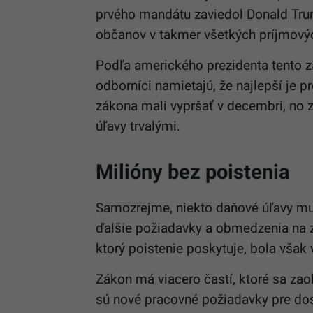
prvého mandátu zaviedol Donald Trump
občanov v takmer všetkých príjmový
Podľa amerického prezidenta tento 
odborníci namietajú, že najlepší je p
zákona mali vypršať v decembri, no 
úľavy trvalými.
Milióny bez poistenia
Samozrejme, niekto daňové úľavy musí
ďalšie požiadavky a obmedzenia na 
ktorý poistenie poskytuje, bola však
Zákon má viacero častí, ktoré sa za
sú nové pracovné požiadavky pre dos