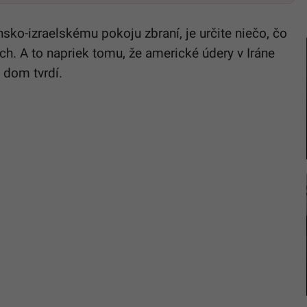
nsko-izraelskému pokoju zbraní, je určite niečo, čo
h. A to napriek tomu, že americké údery v Iráne
 dom tvrdí.