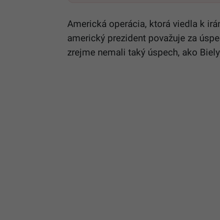
Americká operácia, ktorá viedla k irá
americký prezident považuje za úspec
zrejme nemali taký úspech, ako Biely