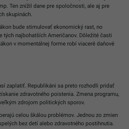
. Ten znížil dane pre spoločnosti, ale aj pre
ch skupinách.
zákon bude stimulovať ekonomický rast, no
re tých najbohatších Američanov. Dôležité časti
zákon v momentálnej forme robí viaceré daňové
 zaplatiť. Republikáni sa preto rozhodli pridať
získanie zdravotného poistenia. Zmena programu,
 veľkým zdrojom politických sporov.
oberajú celou škálou problémov. Jednou zo zmien
pelých bez detí alebo zdravotného postihnutia.