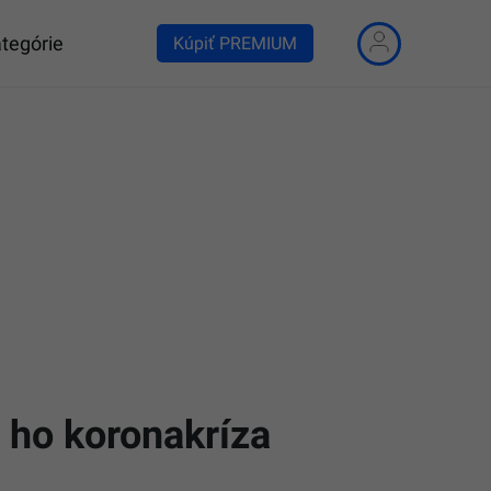
tegórie
Kúpiť PREMIUM
 ho koronakríza