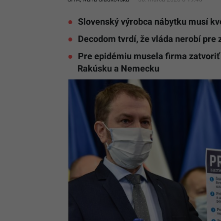
Slovenský výrobca nábytku musí kvô
Decodom tvrdí, že vláda nerobí pre 
Pre epidémiu musela firma zatvoriť s
Rakúsku a Nemecku