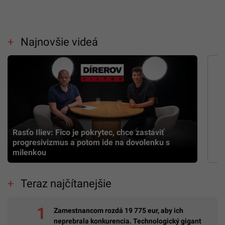
Najnovšie videá
Rasťo Iliev: Fico je pokrytec, chce zastaviť
progresivizmus a potom ide na dovolenku s
milenkou
Teraz najčítanejšie
Zamestnancom rozdá 19 775 eur, aby ich
neprebrala konkurencia. Technologický gigant