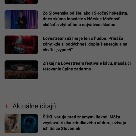
Zo Slovenska odišiel ako 15-ročný hokejista,
dnes skúma inovácie v Nórsku: Možnosť
skúšať a zlyhať bola najväčšou školou
Lovestream už nie je len o hudbe. Prináša
zóny, kde si oddýchneš, doplníš energiu a na
chvíľu „vypneš“
Získaj na Lovestream festivale kávu, masáž či
tetovanie úplne zadarmo
Aktuálne čítajú
ŠÚKL varuje pred známymi liekmi. Môžu
zvyšovať riziko zriedkavého nádoru, užívajú
ich tisíce Sloveniek