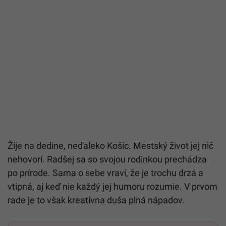
Žije na dedine, neďaleko Košíc. Mestský život jej nič
nehovorí. Radšej sa so svojou rodinkou prechádza
po prírode. Sama o sebe vraví, že je trochu drzá a
vtipná, aj keď nie každý jej humoru rozumie. V prvom
rade je to však kreatívna duša plná nápadov.