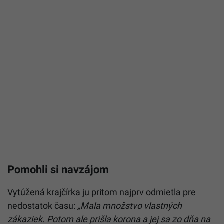
Pomohli si navzájom
Vytúžená krajčírka ju pritom najprv odmietla pre
nedostatok času:
„Mala množstvo vlastných
zákaziek. Potom ale prišla korona a jej sa zo dňa na