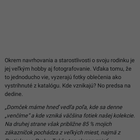
Okrem navrhovania a starostlivosti o svoju rodinku je
jej veľkým hobby aj fotografovanie. Vďaka tomu, že
to jednoducho vie, vyzerajú fotky oblečenia ako
vystrihnuté z katalógu. Kde vznikajú? No predsa na
dedine.
„Domček máme hneď vedľa poľa, kde sa denne
„venčíme“ a kde vzniká väčšina fotiek našej kolekcie.
Na druhej strane však približne 85 % mojich
zákazníčok pochádza z veľkých miest, najmä z