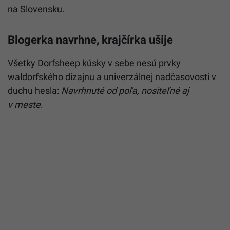
na Slovensku.
Blogerka navrhne, krajčírka ušije
Všetky Dorfsheep kúsky v sebe nesú prvky
waldorfského dizajnu a univerzálnej nadčasovosti v
duchu hesla:
Navrhnuté od poľa, nositeľné aj
v meste
.