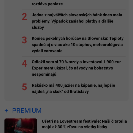
rozdáva peniaze
Jedna z najväčších slovenských bánk dnes mala
problémy. Výpadok zasiahol platby a ďalšie
služby
Koniec pekelných horúčav na Slovensku: Teploty
spadnú aj o viac ako 10 stupňov, meteorológovia
vydali varovania
Odložil som si 70 % mzdy a investoval 1 900 eur.
Experiment ukázal, čo návody na bohatstvo
nespomínajú
Rakúsko má 400 jazier na kúpanie, najlepšie
nájdeš „na skok“ od Bratislavy
PREMIUM
Ušetri na Lovestream festivale: Naši čitatelia
majú až 30 % zľavu na všetky lístky