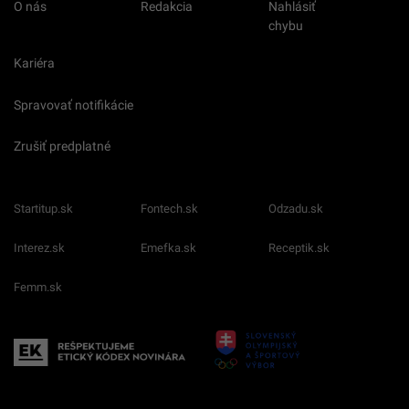
O nás
Redakcia
Nahlásiť
chybu
Kariéra
Spravovať notifikácie
Zrušiť predplatné
Startitup.sk
Fontech.sk
Odzadu.sk
Interez.sk
Emefka.sk
Receptik.sk
Femm.sk