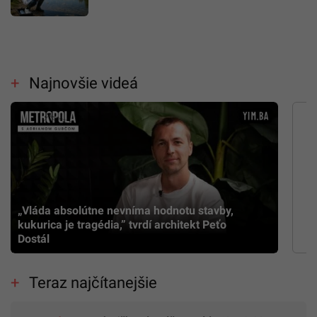
Najnovšie videá
„Vláda absolútne nevníma hodnotu stavby,
kukurica je tragédia,” tvrdí architekt Peťo
Dostál
Teraz najčítanejšie