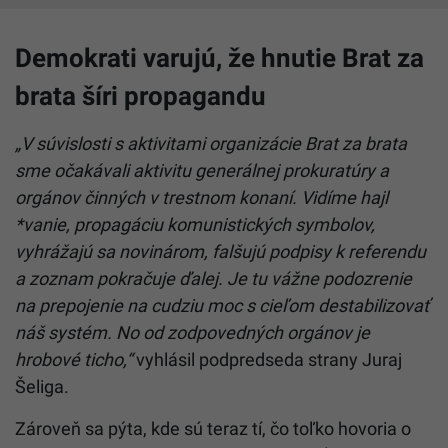
Demokrati varujú, že hnutie Brat za
brata šíri propagandu
„V súvislosti s aktivitami organizácie Brat za brata
sme očakávali aktivitu generálnej prokuratúry a
orgánov činných v trestnom konaní. Vidíme hajl
*vanie, propagáciu komunistických symbolov,
vyhrážajú sa novinárom, falšujú podpisy k referendu
a zoznam pokračuje ďalej. Je tu vážne podozrenie
na prepojenie na cudziu moc s cieľom destabilizovať
náš systém. No od zodpovedných orgánov je
hrobové ticho,“
vyhlásil podpredseda strany Juraj
Šeliga.
Zároveň sa pýta, kde sú teraz tí, čo toľko hovoria o