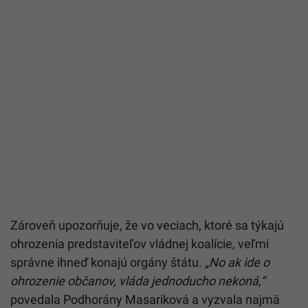
Zároveň upozorňuje, že vo veciach, ktoré sa týkajú
ohrozenia predstaviteľov vládnej koalície, veľmi
správne ihneď konajú orgány štátu.
„No ak ide o
ohrozenie občanov, vláda jednoducho nekoná,“
povedala Podhorány Masariková a vyzvala najmä