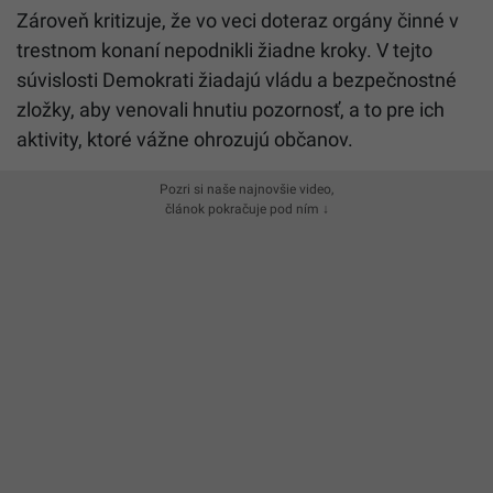
Zároveň kritizuje, že vo veci doteraz orgány činné v
trestnom konaní nepodnikli žiadne kroky. V tejto
súvislosti Demokrati žiadajú vládu a bezpečnostné
zložky, aby venovali hnutiu pozornosť, a to pre ich
aktivity, ktoré vážne ohrozujú občanov.
Pozri si naše najnovšie video,
článok pokračuje pod ním ↓