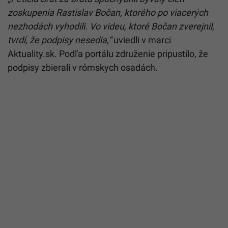
zoskupenia Rastislav Bočan, ktorého po viacerých
nezhodách vyhodili. Vo videu, ktoré Bočan zverejnil,
tvrdí, že podpisy nesedia,“
uviedli v marci
Aktuality.sk. Podľa portálu združenie pripustilo, že
podpisy zbierali v rómskych osadách.